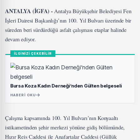
ANTALYA (İGFA) -
Antalya Büyükşehir Belediyesi Fen
İşleri Dairesi Başkanlığı’nın 100. Yıl Bulvarı üzerinde bir
süreden beri sürdürdüğü asfalt çalışması etaplar halinde
devam ediyor.
İLGİNİZİ ÇEKEBİLİR
Bursa Koza Kadın Derneği’nden Gülten belgeseli
HABERI OKU
Çalışma kapsamında 100. Yıl Bulvarı’nın Konyaaltı
istikametinden şehir merkezi yönüne gidiş bölümünde,
Hızır Reis Caddesi ile Anafartalar Caddesi (Güllük