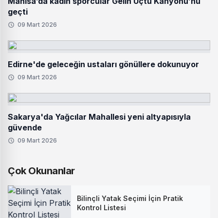
Manisa’da kadın sporcular Gelin Uçtu Kanyonu’nu
geçti
09 Mart 2026
Edirne'de geleceğin ustaları gönüllere dokunuyor
09 Mart 2026
Sakarya'da Yağcılar Mahallesi yeni altyapısıyla
güvende
09 Mart 2026
Çok Okunanlar
Bilinçli Yatak Seçimi İçin Pratik
Kontrol Listesi