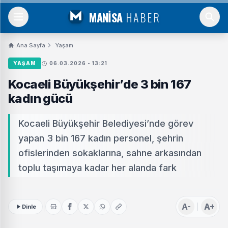
MANİSA
HABER
Ana Sayfa
Yaşam
YAŞAM
06.03.2026 - 13:21
Kocaeli Büyükşehir’de 3 bin 167
kadın gücü
Kocaeli Büyükşehir Belediyesi’nde görev
yapan 3 bin 167 kadın personel, şehrin
ofislerinden sokaklarına, sahne arkasından
toplu taşımaya kadar her alanda fark
A-
A+
Dinle