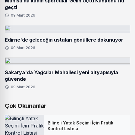
Manisa’da kadın sporcular Gelin Uçtu Kanyonu’nu
geçti
09 Mart 2026
Edirne'de geleceğin ustaları gönüllere dokunuyor
09 Mart 2026
Sakarya'da Yağcılar Mahallesi yeni altyapısıyla
güvende
09 Mart 2026
Çok Okunanlar
Bilinçli Yatak Seçimi İçin Pratik
Kontrol Listesi