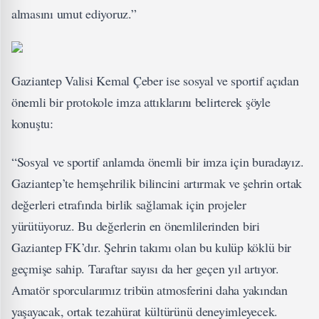
almasını umut ediyoruz.”
Gaziantep Valisi Kemal Çeber ise sosyal ve sportif açıdan
önemli bir protokole imza attıklarını belirterek şöyle
konuştu:
“Sosyal ve sportif anlamda önemli bir imza için buradayız.
Gaziantep’te hemşehrilik bilincini artırmak ve şehrin ortak
değerleri etrafında birlik sağlamak için projeler
yürütüyoruz. Bu değerlerin en önemlilerinden biri
Gaziantep FK’dır. Şehrin takımı olan bu kulüp köklü bir
geçmişe sahip. Taraftar sayısı da her geçen yıl artıyor.
Amatör sporcularımız tribün atmosferini daha yakından
yaşayacak, ortak tezahürat kültürünü deneyimleyecek.