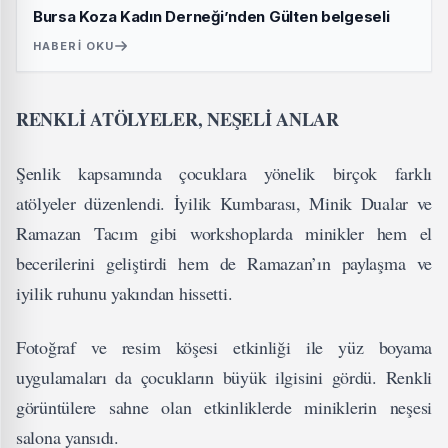
Bursa Koza Kadın Derneği’nden Gülten belgeseli
HABERI OKU
RENKLİ ATÖLYELER, NEŞELİ ANLAR
Şenlik kapsamında çocuklara yönelik birçok farklı
atölyeler düzenlendi. İyilik Kumbarası, Minik Dualar ve
Ramazan Tacım gibi workshoplarda minikler hem el
becerilerini geliştirdi hem de Ramazan’ın paylaşma ve
iyilik ruhunu yakından hissetti.
Fotoğraf ve resim köşesi etkinliği ile yüz boyama
uygulamaları da çocukların büyük ilgisini gördü. Renkli
görüntülere sahne olan etkinliklerde miniklerin neşesi
salona yansıdı.