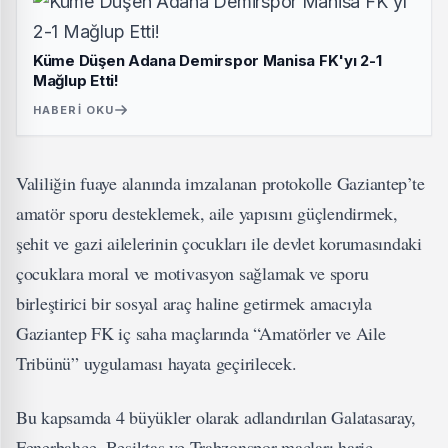
Küme Düşen Adana Demirspor Manisa FK'yı 2-1
Mağlup Etti!
HABERI OKU
Valiliğin fuaye alanında imzalanan protokolle Gaziantep’te
amatör sporu desteklemek, aile yapısını güçlendirmek,
şehit ve gazi ailelerinin çocukları ile devlet korumasındaki
çocuklara moral ve motivasyon sağlamak ve sporu
birleştirici bir sosyal araç haline getirmek amacıyla
Gaziantep FK iç saha maçlarında “Amatörler ve Aile
Tribünü” uygulaması hayata geçirilecek.
Bu kapsamda 4 büyükler olarak adlandırılan Galatasaray,
Fenerbahçe, Beşiktaş ve Trabzonspor maçları hariç