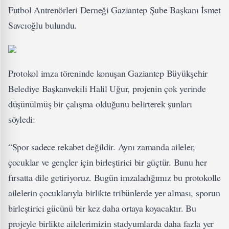
Futbol Antrenörleri Derneği Gaziantep Şube Başkanı İsmet
Savcıoğlu bulundu.
Protokol imza töreninde konuşan Gaziantep Büyükşehir
Belediye Başkanvekili Halil Uğur, projenin çok yerinde
düşünülmüş bir çalışma olduğunu belirterek şunları
söyledi:
“Spor sadece rekabet değildir. Aynı zamanda aileler,
çocuklar ve gençler için birleştirici bir güçtür. Bunu her
fırsatta dile getiriyoruz. Bugün imzaladığımız bu protokolle
ailelerin çocuklarıyla birlikte tribünlerde yer alması, sporun
birleştirici gücünü bir kez daha ortaya koyacaktır. Bu
projeyle birlikte ailelerimizin stadyumlarda daha fazla yer