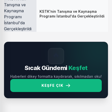
KSTK'nin Tanışma ve Kaynaşma
Programı İstanbul'da Gerçekleştirildi
🔥
Sıcak Gündemi
Keşfet
Haberleri dikey formatta kaydırarak, sıkılmadan oku!
KEŞFE ÇIK