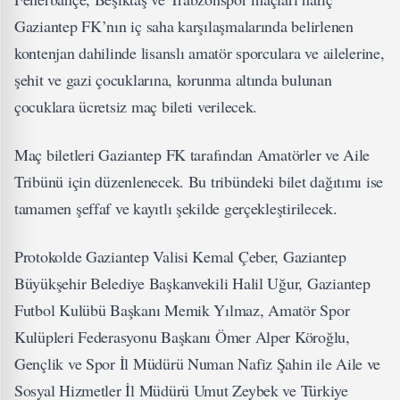
Gaziantep FK’nın iç saha karşılaşmalarında belirlenen
kontenjan dahilinde lisanslı amatör sporculara ve ailelerine,
şehit ve gazi çocuklarına, korunma altında bulunan
çocuklara ücretsiz maç bileti verilecek.
Maç biletleri Gaziantep FK tarafından Amatörler ve Aile
Tribünü için düzenlenecek. Bu tribündeki bilet dağıtımı ise
tamamen şeffaf ve kayıtlı şekilde gerçekleştirilecek.
Protokolde Gaziantep Valisi Kemal Çeber, Gaziantep
Büyükşehir Belediye Başkanvekili Halil Uğur, Gaziantep
Futbol Kulübü Başkanı Memik Yılmaz, Amatör Spor
Kulüpleri Federasyonu Başkanı Ömer Alper Köroğlu,
Gençlik ve Spor İl Müdürü Numan Nafiz Şahin ile Aile ve
Sosyal Hizmetler İl Müdürü Umut Zeybek ve Türkiye