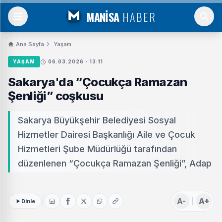
MANİSA
HABER
Ana Sayfa
Yaşam
YAŞAM
06.03.2026 - 13:11
Sakarya'da “Çocukça Ramazan
Şenliği” coşkusu
Sakarya Büyükşehir Belediyesi Sosyal
Hizmetler Dairesi Başkanlığı Aile ve Çocuk
Hizmetleri Şube Müdürlüğü tarafından
düzenlenen “Çocukça Ramazan Şenliği”, Adap
A-
A+
Dinle