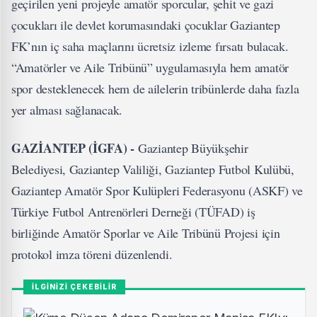
geçirilen yeni projeyle amatör sporcular, şehit ve gazi
çocukları ile devlet korumasındaki çocuklar Gaziantep
FK’nın iç saha maçlarını ücretsiz izleme fırsatı bulacak.
“Amatörler ve Aile Tribünü” uygulamasıyla hem amatör
spor desteklenecek hem de ailelerin tribünlerde daha fazla
yer alması sağlanacak.
GAZİANTEP (İGFA) -
Gaziantep Büyükşehir
Belediyesi, Gaziantep Valiliği, Gaziantep Futbol Kulübü,
Gaziantep Amatör Spor Kulüpleri Federasyonu (ASKF) ve
Türkiye Futbol Antrenörleri Derneği (TÜFAD) iş
birliğinde Amatör Sporlar ve Aile Tribünü Projesi için
protokol imza töreni düzenlendi.
İLGİNİZİ ÇEKEBİLİR