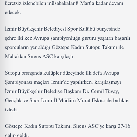
ücretsiz izlenebilen müsabakalar 8 Mart’a kadar devam
edecek.
İzmir Büyükşehir Belediyesi Spor Kulübü bünyesinde
şehre iki kez Avrupa şampiyonluğu gururu yaşatan başarılı
sporcuların yer aldığı Göztepe Kadın Sutopu Takımı ile
Malta’dan Sirens ASC karşılaştı.
Sutopu branşında kulüpler düzeyinde ilk defa Avrupa
Şampiyonası maçları İzmir’de yapılırken, karşılaşmayı
İzmir Büyükşehir Belediye Başkanı Dr. Cemil Tugay,
Gençlik ve Spor İzmir İl Müdürü Murat Eskici ile birlikte
izledi.
Göztepe Kadın Sutopu Takımı, Sirens ASC’ye karşı 27-16
galip geldi.