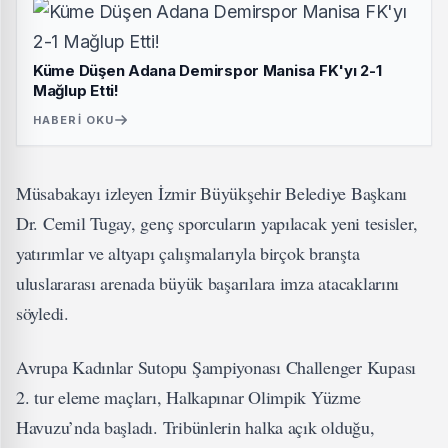
Küme Düşen Adana Demirspor Manisa FK'yı 2-1
Mağlup Etti!
HABERI OKU
Müsabakayı izleyen İzmir Büyükşehir Belediye Başkanı
Dr. Cemil Tugay, genç sporcuların yapılacak yeni tesisler,
yatırımlar ve altyapı çalışmalarıyla birçok branşta
uluslararası arenada büyük başarılara imza atacaklarını
söyledi.
Avrupa Kadınlar Sutopu Şampiyonası Challenger Kupası
2. tur eleme maçları, Halkapınar Olimpik Yüzme
Havuzu’nda başladı. Tribünlerin halka açık olduğu,