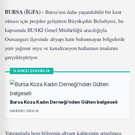
BURSA (İGFA) -
Bursa’nın daha yaşanılabilir bir kent
olması için projeler geliştiren Büyükşehir Belediyesi, bu
kapsamda BUSKİ Genel Müdürlüğü aracılığıyla
Osmangazi ilçesinde altyapı hattı bulunmayan bölgelerde
yeni yağmur suyu ve kanalizasyon hatlarının imalatını
gerçekleştiriyor.
İLGİNİZİ ÇEKEBİLİR
Bursa Koza Kadın Derneği’nden Gülten belgeseli
HABERI OKU
Yatırımlarla hem bölgenin altyapı kalitesinin artırılması