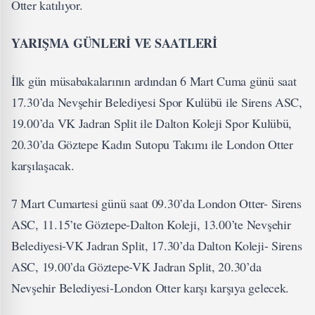
Otter katılıyor.
YARIŞMA GÜNLERİ VE SAATLERİ
İlk gün müsabakalarının ardından 6 Mart Cuma günü saat
17.30’da Nevşehir Belediyesi Spor Kulübü ile Sirens ASC,
19.00’da VK Jadran Split ile Dalton Koleji Spor Kulübü,
20.30’da Göztepe Kadın Sutopu Takımı ile London Otter
karşılaşacak.
7 Mart Cumartesi günü saat 09.30’da London Otter- Sirens
ASC, 11.15’te Göztepe-Dalton Koleji, 13.00’te Nevşehir
Belediyesi-VK Jadran Split, 17.30’da Dalton Koleji- Sirens
ASC, 19.00’da Göztepe-VK Jadran Split, 20.30’da
Nevşehir Belediyesi-London Otter karşı karşıya gelecek.