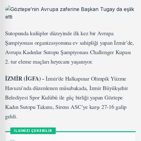
Sutopunda kulüpler düzeyinde ilk kez bir Avrupa
Şampiyonası organizasyonuna ev sahipliği yapan İzmir’de,
Avrupa Kadınlar Sutopu Şampiyonası Challenger Kupası
2. tur eleme maçları heyecanı yaşanıyor.
İZMİR (İGFA) -
İzmir'de Halkapınar Olimpik Yüzme
Havuzu’nda düzenlenen müsabakada, İzmir Büyükşehir
Belediyesi Spor Kulübü ile güç birliği yapan Göztepe
Kadın Sutopu Takımı, Sirens ASC’ye karşı 27-16 galip
geldi.
İLGİNİZİ ÇEKEBİLİR