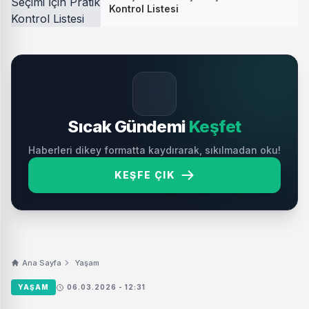
Kontrol Listesi
🔥
Sıcak Gündemi
Keşfet
Haberleri dikey formatta kaydırarak, sıkılmadan oku!
KEŞFE ÇIK
Ana Sayfa
Yaşam
YAŞAM
06.03.2026 - 12:31