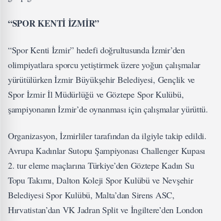
“SPOR KENTİ İZMİR”
“Spor Kenti İzmir” hedefi doğrultusunda İzmir’den
olimpiyatlara sporcu yetiştirmek üzere yoğun çalışmalar
yürütülürken İzmir Büyükşehir Belediyesi, Gençlik ve
Spor İzmir İl Müdürlüğü ve Göztepe Spor Kulübü,
şampiyonanın İzmir’de oynanması için çalışmalar yürüttü.
Organizasyon, İzmirliler tarafından da ilgiyle takip edildi.
Avrupa Kadınlar Sutopu Şampiyonası Challenger Kupası
2. tur eleme maçlarına Türkiye’den Göztepe Kadın Su
Topu Takımı, Dalton Koleji Spor Kulübü ve Nevşehir
Belediyesi Spor Kulübü, Malta’dan Sirens ASC,
Hırvatistan’dan VK Jadran Split ve İngiltere’den London