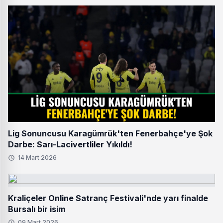
Lig Sonuncusu Karagümrük'ten Fenerbahçe'ye Şok
Darbe: Sarı-Lacivertliler Yıkıldı!
14 Mart 2026
Kraliçeler Online Satranç Festivali'nde yarı finalde
Bursalı bir isim
09 Mart 2026