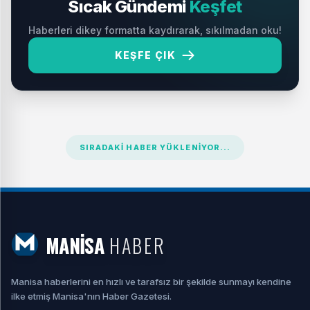
Sıcak Gündemi
Keşfet
Haberleri dikey formatta kaydırarak, sıkılmadan oku!
KEŞFE ÇIK
SIRADAKI HABER YÜKLENIYOR...
MANİSA
HABER
Manisa haberlerini en hızlı ve tarafsız bir şekilde sunmayı kendine
ilke etmiş Manisa'nın Haber Gazetesi.