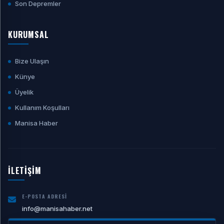
Son Depremler
KURUMSAL
Bize Ulaşın
Künye
Üyelik
Kullanım Koşulları
Manisa Haber
İLETİŞİM
E-POSTA ADRESI
info@manisahaber.net