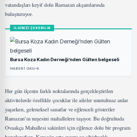
vatandaşları keyif dolu Ramazan akşamlarında
buluşturuyor.
İLGİNİZİ ÇEKEBİLİR
Bursa Koza Kadın Derneği’nden Gülten belgeseli
HABERI OKU
Her gün ilçenin farklı noktalarında gerçekleştirilen
aktivitelerde özellikle çocuklar ile aileler unutulmaz anlar
yaşarken, geleneksel sanatlar ve eğlenceli gösteriler
Ramazan’ın neşesini mahallelere taşıyor. Bu doğrultuda
Ovaakça Mahallesi sakinleri için eğlence dolu bir program
hazırlanırken, Karagöz orta oyunu ve sihirbazlık