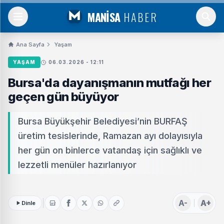
MANİSA
HABER
Ana Sayfa
Yaşam
YAŞAM
06.03.2026 - 12:11
Bursa'da dayanışmanın mutfağı her
geçen gün büyüyor
Bursa Büyükşehir Belediyesi’nin BURFAŞ
üretim tesislerinde, Ramazan ayı dolayısıyla
her gün on binlerce vatandaş için sağlıklı ve
lezzetli menüler hazırlanıyor
A-
A+
Dinle