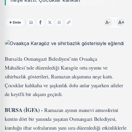
A-
A+
Dinle
Bursa'da Osmangazi Belediyesi’nin Ovaakça
Mahallesi’nde düzenlediği Karagöz orta oyunu ve
sihirbazlık gösterileri, Ramazan akşamına neşe kattı.
Çocuklar kahkaha ve şaşkınlık dolu anlar yaşarken aileler
de keyifli bir akşam geçirdi.
BURSA (İGFA) -
Ramazan ayının manevi atmosferini
kentin dört bir yanında yaşatan Osmangazi Belediyesi,
kurduğu iftar sofralarının yanı sıra düzenlediği etkinliklerle