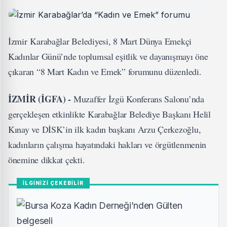
İzmir Karabağlar Belediyesi, 8 Mart Dünya Emekçi
Kadınlar Günü’nde toplumsal eşitlik ve dayanışmayı öne
çıkaran “8 Mart Kadın ve Emek” forumunu düzenledi.
İZMİR (İGFA) -
Muzaffer İzgü Konferans Salonu’nda
gerçekleşen etkinlikte Karabağlar Belediye Başkanı Helil
Kınay ve DİSK’in ilk kadın başkanı Arzu Çerkezoğlu,
kadınların çalışma hayatındaki hakları ve örgütlenmenin
önemine dikkat çekti.
İLGİNİZİ ÇEKEBİLİR