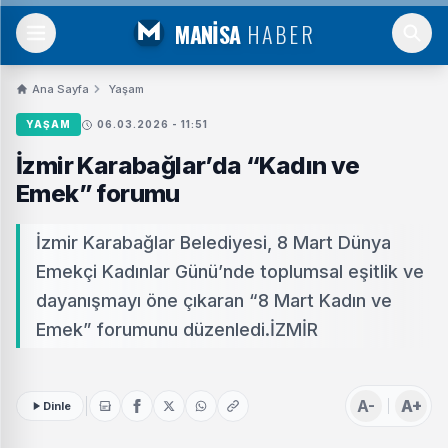
MANİSA
HABER
Ana Sayfa
Yaşam
YAŞAM
06.03.2026 - 11:51
İzmir Karabağlar’da “Kadın ve
Emek” forumu
İzmir Karabağlar Belediyesi, 8 Mart Dünya
Emekçi Kadınlar Günü’nde toplumsal eşitlik ve
dayanışmayı öne çıkaran “8 Mart Kadın ve
Emek” forumunu düzenledi.İZMİR
A-
A+
Dinle