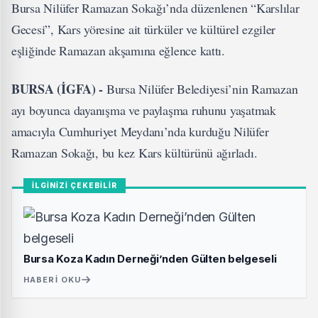
Bursa Nilüfer Ramazan Sokağı’nda düzenlenen “Karslılar
Gecesi”, Kars yöresine ait türküler ve kültürel ezgiler
eşliğinde Ramazan akşamına eğlence kattı.
BURSA (İGFA) -
Bursa Nilüfer Belediyesi’nin Ramazan
ayı boyunca dayanışma ve paylaşma ruhunu yaşatmak
amacıyla Cumhuriyet Meydanı’nda kurduğu Nilüfer
Ramazan Sokağı, bu kez Kars kültürünü ağırladı.
İLGİNİZİ ÇEKEBİLİR
Bursa Koza Kadın Derneği’nden Gülten belgeseli
HABERI OKU