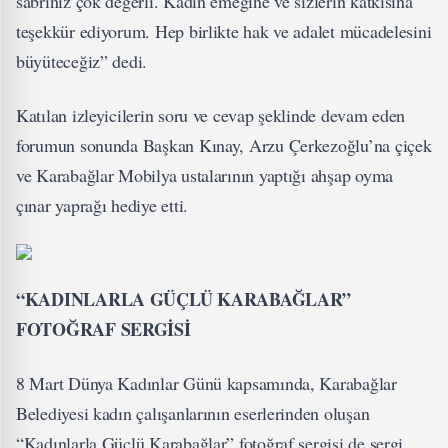
sabrınız çok değerli. Kadın emeğine ve sizlerin katkısına
teşekkür ediyorum. Hep birlikte hak ve adalet mücadelesini
büyüteceğiz” dedi.
Katılan izleyicilerin soru ve cevap şeklinde devam eden
forumun sonunda Başkan Kınay, Arzu Çerkezoğlu’na çiçek
ve Karabağlar Mobilya ustalarının yaptığı ahşap oyma
çınar yaprağı hediye etti.
“KADINLARLA GÜÇLÜ KARABAĞLAR”
FOTOĞRAF SERGİSİ
8 Mart Dünya Kadınlar Günü kapsamında, Karabağlar
Belediyesi kadın çalışanlarının eserlerinden oluşan
“Kadınlarla Güçlü Karabağlar” fotoğraf sergisi de sergi