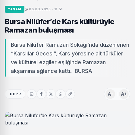
YAŞAM
06.03.2026 - 11:51
Bursa Nilüfer’de Kars kültürüyle
Ramazan buluşması
Bursa Nilüfer Ramazan Sokağı’nda düzenlenen
“Karslılar Gecesi”, Kars yöresine ait türküler
ve kültürel ezgiler eşliğinde Ramazan
akşamına eğlence kattı. BURSA
A-
A+
Dinle