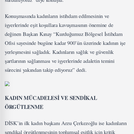
Konuşmasında kadınların istihdam edilmesinin ve
işyerlerinde eşit koşullara kavuşmasının önemine de
değinen Başkan Kınay “Kurduğumuz Bölgesel İstihdam
Ofisi sayesinde bugüne kadar 900’ün üzerinde kadının işe
yerleşmesini sağladık. Kadınların sağlık ve güvenlik
şartlarının sağlanması ve işyerlerinde adaletin temini
sürecini yakından takip ediyoruz” dedi.
KADIN MÜCADELESİ VE SENDİKAL
ÖRGÜTLENME
DİSK’in ilk kadın başkanı Arzu Çerkezoğlu ise kadınların
sendikal örgütlenmesinin toplumsal eşitlik için kritik