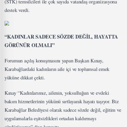
(STK) temsilcileri ile çok sayıda vatandaş organizasyona
destek verdi.
“KADINLAR SADECE SÖZDE DEĞİL, HAYATTA
GÖRÜNÜR OLMALI”
Forumun açılış konuşmasını yapan Başkan Kınay,
Karabağlardaki kadınların aile içi ve toplumsal emek
yüküne dikkat çekti.
Kınay “Kadınlarımız, ailenin, yoksulluğun ve evdeki
bakım hizmetlerinin yükünü sırtlayarak hayatı taşıyor. Biz
Karabağlar Belediyesi olarak sadece sözde değil, eğitim ve
uygulamalarla eşitsizlikleri ortadan kaldırmayı
sürdürüyoruz” diye konuştu.