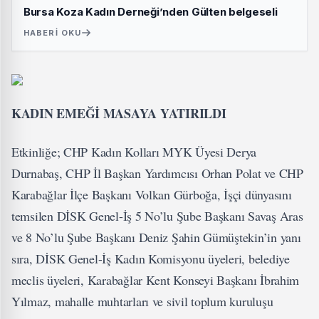
Bursa Koza Kadın Derneği’nden Gülten belgeseli
HABERI OKU
KADIN EMEĞİ MASAYA YATIRILDI
Etkinliğe; CHP Kadın Kolları MYK Üyesi Derya
Durnabaş, CHP İl Başkan Yardımcısı Orhan Polat ve CHP
Karabağlar İlçe Başkanı Volkan Gürboğa, İşçi dünyasını
temsilen DİSK Genel-İş 5 No’lu Şube Başkanı Savaş Aras
ve 8 No’lu Şube Başkanı Deniz Şahin Gümüştekin’in yanı
sıra, DİSK Genel-İş Kadın Komisyonu üyeleri, belediye
meclis üyeleri, Karabağlar Kent Konseyi Başkanı İbrahim
Yılmaz, mahalle muhtarları ve sivil toplum kuruluşu