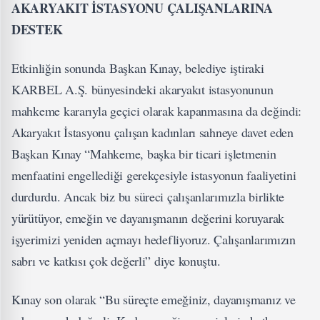
AKARYAKIT İSTASYONU ÇALIŞANLARINA
DESTEK
Etkinliğin sonunda Başkan Kınay, belediye iştiraki
KARBEL A.Ş. bünyesindeki akaryakıt istasyonunun
mahkeme kararıyla geçici olarak kapanmasına da değindi:
Akaryakıt İstasyonu çalışan kadınları sahneye davet eden
Başkan Kınay “Mahkeme, başka bir ticari işletmenin
menfaatini engellediği gerekçesiyle istasyonun faaliyetini
durdurdu. Ancak biz bu süreci çalışanlarımızla birlikte
yürütüyor, emeğin ve dayanışmanın değerini koruyarak
işyerimizi yeniden açmayı hedefliyoruz. Çalışanlarımızın
sabrı ve katkısı çok değerli” diye konuştu.
Kınay son olarak “Bu süreçte emeğiniz, dayanışmanız ve