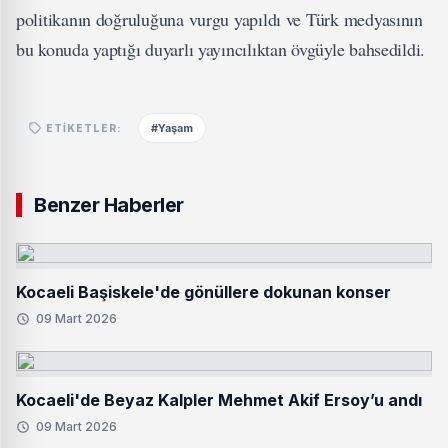
politikanın doğruluğuna vurgu yapıldı ve Türk medyasının
bu konuda yaptığı duyarlı yayıncılıktan övgüyle bahsedildi.
#Yaşam
ETIKETLER:
Benzer Haberler
Kocaeli Başiskele'de gönüllere dokunan konser
09 Mart 2026
Kocaeli'de Beyaz Kalpler Mehmet Akif Ersoy’u andı
09 Mart 2026