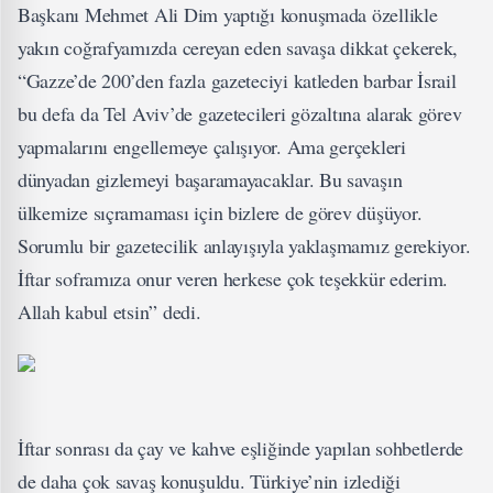
Başkanı Mehmet Ali Dim yaptığı konuşmada özellikle
yakın coğrafyamızda cereyan eden savaşa dikkat çekerek,
“Gazze’de 200’den fazla gazeteciyi katleden barbar İsrail
bu defa da Tel Aviv’de gazetecileri gözaltına alarak görev
yapmalarını engellemeye çalışıyor. Ama gerçekleri
dünyadan gizlemeyi başaramayacaklar. Bu savaşın
ülkemize sıçramaması için bizlere de görev düşüyor.
Sorumlu bir gazetecilik anlayışıyla yaklaşmamız gerekiyor.
İftar soframıza onur veren herkese çok teşekkür ederim.
Allah kabul etsin” dedi.
İftar sonrası da çay ve kahve eşliğinde yapılan sohbetlerde
de daha çok savaş konuşuldu. Türkiye’nin izlediği