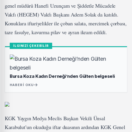
genel müdürü Hanefi Uzunçam ve Şiddetle Mücadele
Vakfı (HEGEM) Vakfı Başkanı Adem Solak da katıldı.
Konuklara iftariyelikler ile çoban salata, mercimek çorbası,
taze fasulye, kavurma pilav ve ayran ikram edildi.
İLGİNİZİ ÇEKEBİLİR
Bursa Koza Kadın Derneği’nden Gülten belgeseli
HABERI OKU
KGK Yaygın Medya Meclis Başkan Vekili Ünsal
Karabulut’un okuduğu iftar duasının ardından KGK Genel