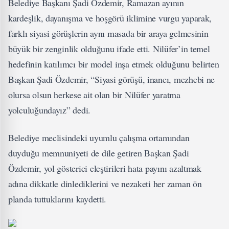
Belediye Başkanı Şadi Özdemir, Ramazan ayının
kardeşlik, dayanışma ve hoşgörü iklimine vurgu yaparak,
farklı siyasi görüşlerin aynı masada bir araya gelmesinin
büyük bir zenginlik olduğunu ifade etti. Nilüfer’in temel
hedefinin katılımcı bir model inşa etmek olduğunu belirten
Başkan Şadi Özdemir, “Siyasi görüşü, inancı, mezhebi ne
olursa olsun herkese ait olan bir Nilüfer yaratma
yolculuğundayız” dedi.
Belediye meclisindeki uyumlu çalışma ortamından
duyduğu memnuniyeti de dile getiren Başkan Şadi
Özdemir, yol gösterici eleştirileri hata payını azaltmak
adına dikkatle dinlediklerini ve nezaketi her zaman ön
planda tuttuklarını kaydetti.