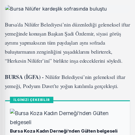
Bursa'da Nilüfer Belediyesi’nin düzenlediği geleneksel iftar
yemeğinde konuşan Başkan Şadi Özdemir, siyasi görüş
ayrımı yapmaksızın tüm paydaşları aynı sofrada
buluşturmanın zenginliğini yaşadıklarını belirterek,
“Herkesin Nilüfer’ini” birlikte inşa edeceklerini söyledi.
BURSA (İGFA) -
Nilüfer Belediyesi’nin geleneksel iftar
yemeği, Podyum Davet’te yoğun katılımla gerçekleşti.
İLGİNİZİ ÇEKEBİLİR
Bursa Koza Kadın Derneği’nden Gülten belgeseli