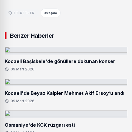
#Yaşam
ETIKETLER:
Benzer Haberler
Kocaeli Başiskele'de gönüllere dokunan konser
09 Mart 2026
Kocaeli'de Beyaz Kalpler Mehmet Akif Ersoy’u andı
09 Mart 2026
Osmaniye'de KGK rüzgarı esti