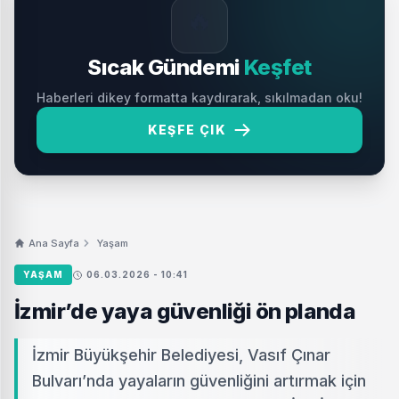
🔥
Sıcak Gündemi
Keşfet
Haberleri dikey formatta kaydırarak, sıkılmadan oku!
KEŞFE ÇIK
Ana Sayfa
Yaşam
YAŞAM
06.03.2026 - 10:41
İzmir’de yaya güvenliği ön planda
İzmir Büyükşehir Belediyesi, Vasıf Çınar
Bulvarı’nda yayaların güvenliğini artırmak için