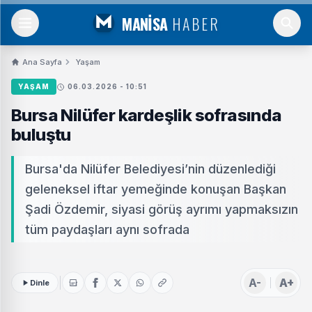
MANİSA
HABER
Ana Sayfa
Yaşam
YAŞAM
06.03.2026 - 10:51
Bursa Nilüfer kardeşlik sofrasında
buluştu
Bursa'da Nilüfer Belediyesi’nin düzenlediği
geleneksel iftar yemeğinde konuşan Başkan
Şadi Özdemir, siyasi görüş ayrımı yapmaksızın
tüm paydaşları aynı sofrada
A-
A+
Dinle