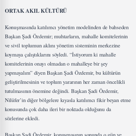
ORTAK AKIL KÜLTÜRÜ
Konuşmasında katılımcı yönetim modelinden de bahseden
Başkan Şadi Özdemir; muhtarların, mahalle komitelerinin
ve sivil toplumun aklını yönetim sisteminin merkezine
koymaya çalıştıklarını söyledi. “İstiyorum ki mahalle
komitelerinin onayı olmadan o mahalleye bir şey
yapmayalım” diyen Başkan Şadi Özdemir, bu kültürün
geliştirilmesinin ve toplum yararının her zaman öncelikli
tutulmasının önemine değindi. Başkan Şadi Özdemir,
Nilüfer’in diğer bölgelere kıyasla katılımcı fikir beyan etme
konusunda çok daha ileri bir noktada olduğunu da
sözlerine ekledi.
Başkan Şadi Özdemir, konuşmasının sonunda o gün ve