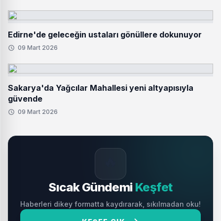
Edirne'de geleceğin ustaları gönüllere dokunuyor
09 Mart 2026
Sakarya'da Yağcılar Mahallesi yeni altyapısıyla
güvende
09 Mart 2026
🔥
Sıcak Gündemi
Keşfet
Haberleri dikey formatta kaydırarak, sıkılmadan oku!