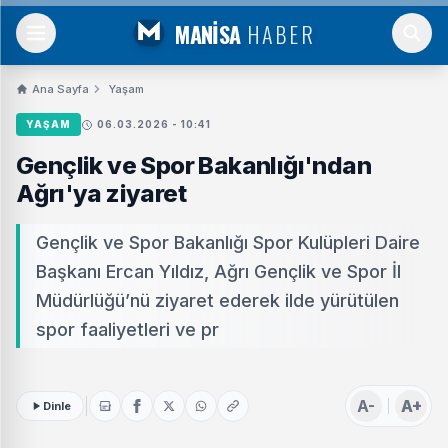
MANİSA
HABER
Ana Sayfa
Yaşam
YAŞAM
06.03.2026 - 10:41
Gençlik ve Spor Bakanlığı'ndan
Ağrı'ya ziyaret
Gençlik ve Spor Bakanlığı Spor Kulüpleri Daire
Başkanı Ercan Yıldız, Ağrı Gençlik ve Spor İl
Müdürlüğü’nü ziyaret ederek ilde yürütülen
spor faaliyetleri ve pr
A-
A+
Dinle