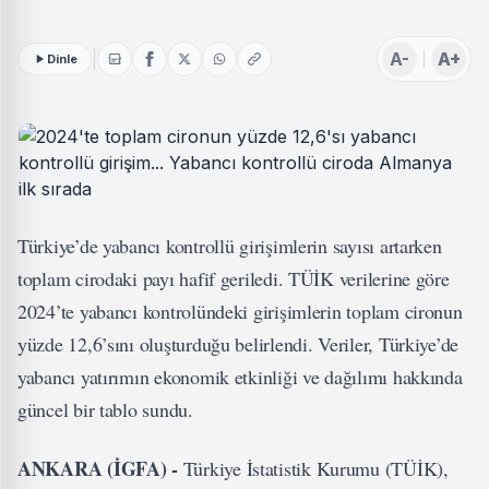
A-
A+
Dinle
Türkiye’de yabancı kontrollü girişimlerin sayısı artarken
toplam cirodaki payı hafif geriledi. TÜİK verilerine göre
2024’te yabancı kontrolündeki girişimlerin toplam cironun
yüzde 12,6’sını oluşturduğu belirlendi. Veriler, Türkiye’de
yabancı yatırımın ekonomik etkinliği ve dağılımı hakkında
güncel bir tablo sundu.
ANKARA (İGFA) -
Türkiye İstatistik Kurumu (TÜİK),