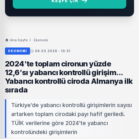
KEŞFE ÇIK
Ana Sayfa
Ekonomi
EKONOMI
06.03.2026 - 10:31
2024'te toplam cironun yüzde
12,6'sı yabancı kontrollü girişim...
Yabancı kontrollü ciroda Almanya ilk
sırada
Türkiye’de yabancı kontrollü girişimlerin sayısı
artarken toplam cirodaki payı hafif geriledi.
TÜİK verilerine göre 2024’te yabancı
kontrolündeki girişimlerin