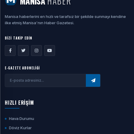
MANİSA
HABER
Manisa haberlerini en hızlı ve tarafsız bir şekilde sunmayı kendine
ilke etmiş Manisa'nın Haber Gazetesi.
BİZİ TAKİP EDİN
E-GAZETE ABONELİĞİ
HIZLI ERİŞİM
Hava Durumu
Döviz Kurlar