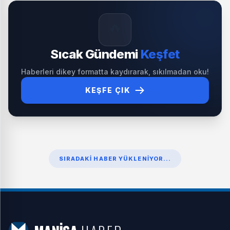
🔥
Sıcak Gündemi
Keşfet
Haberleri dikey formatta kaydırarak, sıkılmadan oku!
KEŞFE ÇIK
SIRADAKI HABER YÜKLENIYOR...