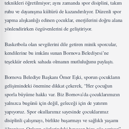
teknikleri öğretilmiyor; aynı zamanda spor disiplini, takım
ruhu ve dayanışma kültürü de kazandırılıyor. Düzenli spor
yapma alışkanlığı edinen çocuklar, enerjilerini doğru alana
yönlendirirken özgüvenlerini de geliştiriyor.
Basketbola olan sevgilerini dile getiren minik sporcular,
kendilerine bu imkânı sunan Bornova Belediyesi’ne
teşekkür ederek sahada olmanın mutluluğunu paylaştı.
Bornova Belediye Başkanı Ömer Eşki, sporun çocukların
gelişimindeki önemine dikkat çekerek, “Her çocuğun
sporla büyüme hakkı var. Biz Bornova’da çocuklarımızın
yalnızca bugünü için değil, geleceği için de yatırım
yapıyoruz. Spor okullarımız sayesinde çocuklarımız
disiplinli çalışmayı, birlikte başarmayı ve sağlıklı yaşamı
öğreniyor. Onların gözlerindeki heyecan bize güç veriyor”