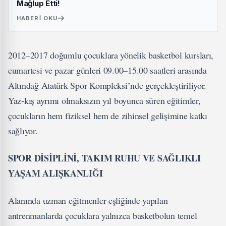
Mağlup Etti!
HABERI OKU
2012–2017 doğumlu çocuklara yönelik basketbol kursları,
cumartesi ve pazar günleri 09.00–15.00 saatleri arasında
Altındağ Atatürk Spor Kompleksi’nde gerçekleştiriliyor.
Yaz-kış ayrımı olmaksızın yıl boyunca süren eğitimler,
çocukların hem fiziksel hem de zihinsel gelişimine katkı
sağlıyor.
SPOR DİSİPLİNİ, TAKIM RUHU VE SAĞLIKLI
YAŞAM ALIŞKANLIĞI
Alanında uzman eğitmenler eşliğinde yapılan
antrenmanlarda çocuklara yalnızca basketbolun temel