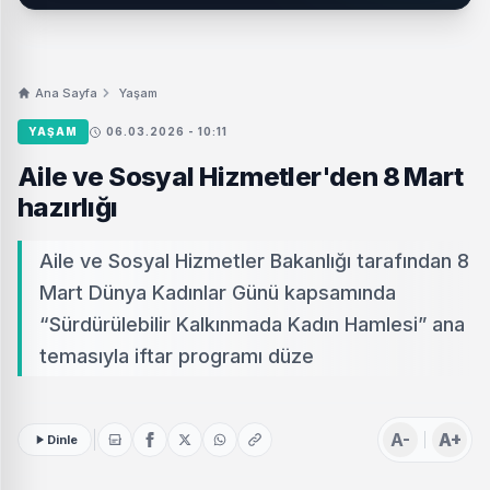
Ana Sayfa
Yaşam
YAŞAM
06.03.2026 - 10:11
Aile ve Sosyal Hizmetler'den 8 Mart
hazırlığı
Aile ve Sosyal Hizmetler Bakanlığı tarafından 8
Mart Dünya Kadınlar Günü kapsamında
“Sürdürülebilir Kalkınmada Kadın Hamlesi” ana
temasıyla iftar programı düze
A-
A+
Dinle