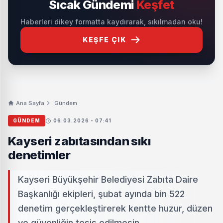
Sıcak Gündemi
Keşfet
Haberleri dikey formatta kaydırarak, sıkılmadan oku!
KEŞFE ÇIK
Ana Sayfa
Gündem
GÜNDEM
06.03.2026 - 07:41
Kayseri zabıtasından sıkı
denetimler
Kayseri Büyükşehir Belediyesi Zabıta Daire
Başkanlığı ekipleri, şubat ayında bin 522
denetim gerçekleştirerek kentte huzur, düzen
ve güvenliğin tesis edilmesin