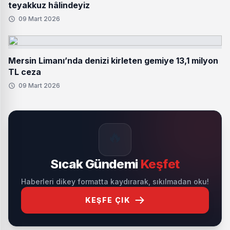
teyakkuz hâlindeyiz
09 Mart 2026
Mersin Limanı’nda denizi kirleten gemiye 13,1 milyon
TL ceza
09 Mart 2026
🔥
Sıcak Gündemi
Keşfet
Haberleri dikey formatta kaydırarak, sıkılmadan oku!
KEŞFE ÇIK