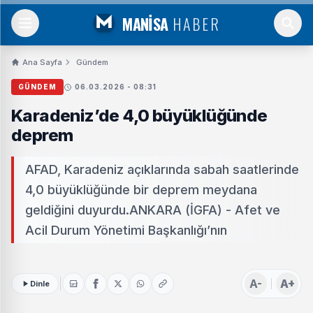
MANİSA
HABER
Ana Sayfa
Gündem
GÜNDEM
06.03.2026 - 08:31
Karadeniz’de 4,0 büyüklüğünde
deprem
AFAD, Karadeniz açıklarında sabah saatlerinde
4,0 büyüklüğünde bir deprem meydana
geldiğini duyurdu.ANKARA (İGFA) - Afet ve
Acil Durum Yönetimi Başkanlığı’nın
A-
A+
Dinle