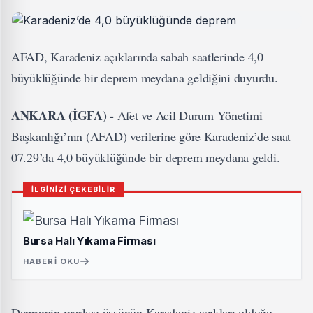
AFAD, Karadeniz açıklarında sabah saatlerinde 4,0
büyüklüğünde bir deprem meydana geldiğini duyurdu.
ANKARA (İGFA) -
Afet ve Acil Durum Yönetimi
Başkanlığı’nın (AFAD) verilerine göre Karadeniz’de saat
07.29’da 4,0 büyüklüğünde bir deprem meydana geldi.
İLGİNİZİ ÇEKEBİLİR
Bursa Halı Yıkama Firması
HABERI OKU
Depremin merkez üssünün Karadeniz açıkları olduğu