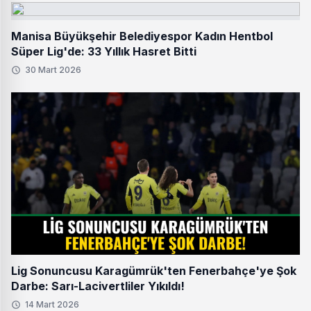
Manisa Büyükşehir Belediyespor Kadın Hentbol
Süper Lig'de: 33 Yıllık Hasret Bitti
30 Mart 2026
Lig Sonuncusu Karagümrük'ten Fenerbahçe'ye Şok
Darbe: Sarı-Lacivertliler Yıkıldı!
14 Mart 2026