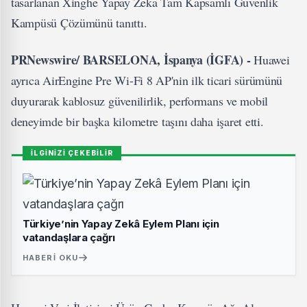
tasarlanan Xinghe Yapay Zeka Tam Kapsamlı Güvenlik
Kampüsü Çözümünü tanıttı.
PRNewswire/ BARSELONA, İspanya (İGFA) -
Huawei
ayrıca AirEngine Pre Wi-Fi 8 AP'nin ilk ticari sürümünü
duyurarak kablosuz güvenilirlik, performans ve mobil
deneyimde bir başka kilometre taşını daha işaret etti.
İLGİNİZİ ÇEKEBİLİR
Türkiye’nin Yapay Zekâ Eylem Planı için
vatandaşlara çağrı
HABERI OKU