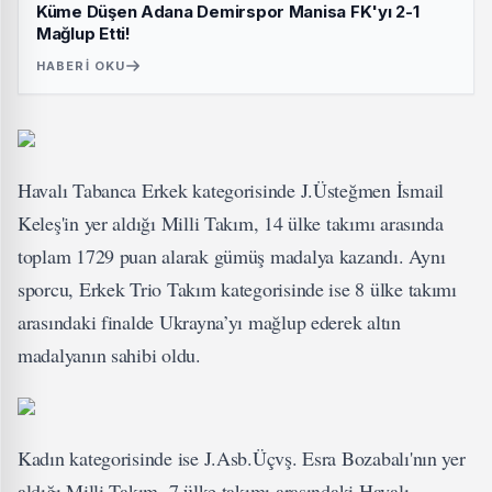
Küme Düşen Adana Demirspor Manisa FK'yı 2-1
Mağlup Etti!
HABERI OKU
Havalı Tabanca Erkek kategorisinde J.Üsteğmen İsmail
Keleş'in yer aldığı Milli Takım, 14 ülke takımı arasında
toplam 1729 puan alarak gümüş madalya kazandı. Aynı
sporcu, Erkek Trio Takım kategorisinde ise 8 ülke takımı
arasındaki finalde Ukrayna’yı mağlup ederek altın
madalyanın sahibi oldu.
Kadın kategorisinde ise J.Asb.Üçvş. Esra Bozabalı'nın yer
aldığı Milli Takım, 7 ülke takımı arasındaki Havalı