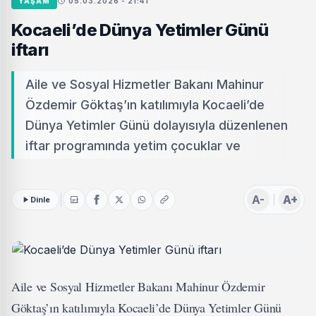
YAŞAM
05.03.2026 - 21:41
Kocaeli’de Dünya Yetimler Günü
iftarı
Aile ve Sosyal Hizmetler Bakanı Mahinur
Özdemir Göktaş’ın katılımıyla Kocaeli’de
Dünya Yetimler Günü dolayısıyla düzenlenen
iftar programında yetim çocuklar ve
A-
A+
Dinle
Aile ve Sosyal Hizmetler Bakanı Mahinur Özdemir
Göktaş’ın katılımıyla Kocaeli’de Dünya Yetimler Günü