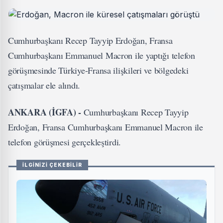
Cumhurbaşkanı Recep Tayyip Erdoğan, Fransa
Cumhurbaşkanı Emmanuel Macron ile yaptığı telefon
görüşmesinde Türkiye-Fransa ilişkileri ve bölgedeki
çatışmalar ele alındı.
ANKARA (İGFA) -
Cumhurbaşkanı Recep Tayyip
Erdoğan, Fransa Cumhurbaşkanı Emmanuel Macron ile
telefon görüşmesi gerçekleştirdi.
İLGİNİZİ ÇEKEBİLİR