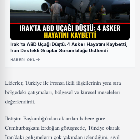
Irak'ta ABD Uçağı Düştü: 4 Asker Hayatını Kaybetti,
İran Destekli Gruplar Sorumluluğu Üstlendi
HABERI OKU
Liderler, Türkiye ile Fransa ikili ilişkilerinin yanı sıra
bölgedeki çatışmaları, bölgesel ve küresel meseleleri
değerlendirdi.
İletişim Başkanlığı'ndan aktarılan habere göre
Cumhurbaşkanı Erdoğan görüşmede, Türkiye olarak
İran'daki gelişmelerin çok yakından izlendiğini, sivil