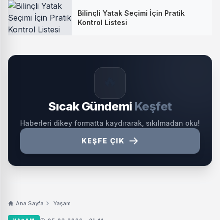
Bilinçli Yatak Seçimi İçin Pratik
Kontrol Listesi
🔥
Sıcak Gündemi
Keşfet
Haberleri dikey formatta kaydırarak, sıkılmadan oku!
KEŞFE ÇIK
Ana Sayfa
Yaşam