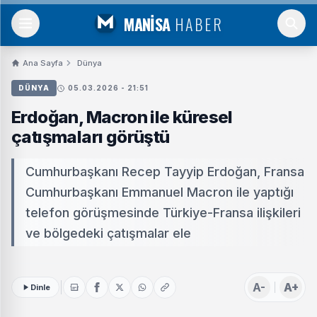
MANİSA
HABER
Ana Sayfa
Dünya
DÜNYA
05.03.2026 - 21:51
Erdoğan, Macron ile küresel
çatışmaları görüştü
Cumhurbaşkanı Recep Tayyip Erdoğan, Fransa
Cumhurbaşkanı Emmanuel Macron ile yaptığı
telefon görüşmesinde Türkiye-Fransa ilişkileri
ve bölgedeki çatışmalar ele
A-
A+
Dinle