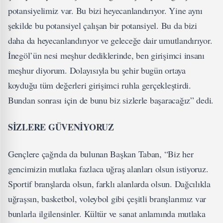
potansiyelimiz var. Bu bizi heyecanlandırıyor. Yine aynı
şekilde bu potansiyel çalışan bir potansiyel. Bu da bizi
daha da heyecanlandırıyor ve geleceğe dair umutlandırıyor.
İnegöl’ün nesi meşhur dediklerinde, ben girişimci insanı
meşhur diyorum. Dolayısıyla bu şehir bugün ortaya
koyduğu tüm değerleri girişimci ruhla gerçekleştirdi.
Bundan sonrası için de bunu biz sizlerle başaracağız” dedi.
SİZLERE GÜVENİYORUZ
Gençlere çağrıda da bulunan Başkan Taban, “Biz her
gencimizin mutlaka fazlaca uğraş alanları olsun istiyoruz.
Sportif branşlarda olsun, farklı alanlarda olsun. Dağcılıkla
uğraşsın, basketbol, voleybol gibi çeşitli branşlarımız var
bunlarla ilgilensinler. Kültür ve sanat anlamında mutlaka