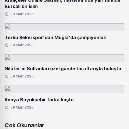
Kraliçeler Online Satranç Festivali'nde yarı finalde
Bursalı bir isim
09 Mart 2026
Torku Şekerspor'dan Muğla'da şampiyonluk
09 Mart 2026
Nilüfer’in Sultanları özel günde taraftarıyla buluştu
09 Mart 2026
Konya Büyükşehir farka koştu
09 Mart 2026
Çok Okunanlar