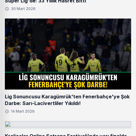
Süper Lig'de: 33 Yıllık Hasret Bitti
30 Mart 2026
Lig Sonuncusu Karagümrük'ten Fenerbahçe'ye Şok
Darbe: Sarı-Lacivertliler Yıkıldı!
14 Mart 2026