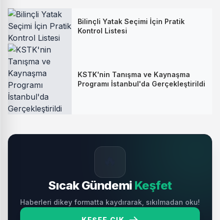
Bilinçli Yatak Seçimi İçin Pratik
Kontrol Listesi
KSTK'nin Tanışma ve Kaynaşma
Programı İstanbul'da Gerçekleştirildi
🔥
Sıcak Gündemi
Keşfet
Haberleri dikey formatta kaydırarak, sıkılmadan oku!
KEŞFE ÇIK