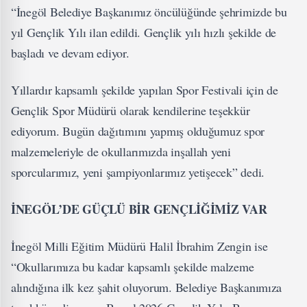
“İnegöl Belediye Başkanımız öncülüğünde şehrimizde bu
yıl Gençlik Yılı ilan edildi. Gençlik yılı hızlı şekilde de
başladı ve devam ediyor.
Yıllardır kapsamlı şekilde yapılan Spor Festivali için de
Gençlik Spor Müdürü olarak kendilerine teşekkür
ediyorum. Bugün dağıtımını yapmış olduğumuz spor
malzemeleriyle de okullarımızda inşallah yeni
sporcularımız, yeni şampiyonlarımız yetişecek” dedi.
İNEGÖL’DE GÜÇLÜ BİR GENÇLİĞİMİZ VAR
İnegöl Milli Eğitim Müdürü Halil İbrahim Zengin ise
“Okullarımıza bu kadar kapsamlı şekilde malzeme
alındığına ilk kez şahit oluyorum. Belediye Başkanımıza