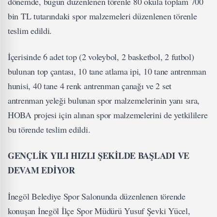
dönemde, bugün düzenlenen törenle 80 okula toplam 700
bin TL tutarındaki spor malzemeleri düzenlenen törenle
teslim edildi.
İçerisinde 6 adet top (2 voleybol, 2 basketbol, 2 futbol)
bulunan top çantası, 10 tane atlama ipi, 10 tane antrenman
hunisi, 40 tane 4 renk antrenman çanağı ve 2 set
antrenman yeleği bulunan spor malzemelerinin yanı sıra,
HOBA projesi için alınan spor malzemelerini de yetkililere
bu törende teslim edildi.
GENÇLİK YILI HIZLI ŞEKİLDE BAŞLADI VE
DEVAM EDİYOR
İnegöl Belediye Spor Salonunda düzenlenen törende
konuşan İnegöl İlçe Spor Müdürü Yusuf Şevki Yücel,