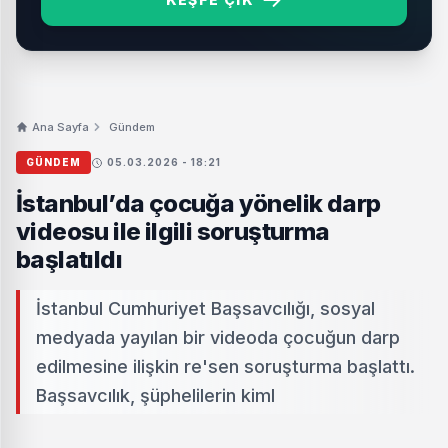
Ana Sayfa
Gündem
GÜNDEM
05.03.2026 - 18:21
İstanbul’da çocuğa yönelik darp
videosu ile ilgili soruşturma
başlatıldı
İstanbul Cumhuriyet Başsavcılığı, sosyal
medyada yayılan bir videoda çocuğun darp
edilmesine ilişkin re'sen soruşturma başlattı.
Başsavcılık, şüphelilerin kiml