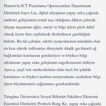
Huawei'in ICT Pazarlama Operasyonları Departmanı
Direktörü Joyce Liu, dijital altyapının yapay zeka çağında
endüstri gelişiminin temel taşı olduğuna dikkat çekerek,
altyapı inşaatının ağlar, enerji ve bilgi işlem gücü dahil
olmak üzere tüm cephelerde ilerletilmesi gerektiğini
belirtti. Bu tür çabalar, sektör oyuncularının mümkün olan
en kısa sürede milisaniye düzeyinde düşük gecikmeli ağ
bağlantıları kurmasını gerektiriyor ve böylece bilgi
silolarının yapay zeka gelişimini engellemesini önlüyor.
Ayrıca, yeşil veri merkezlerinin daha hızlı bir şekilde
kurulması ve böylece karbon emisyonlarını azaltırken bilgi
işlem büyümesinin sağlanması gerekmektedir.
Tsinghua Üniversitesi Sosyal Bilimler Fakültesi Ekonomi
Enstitüsü Direktörü Profesör Rong Ke, yapay zeka çağında