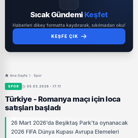
Sıcak Gündemi
Keşfet
Haberleri dikey formatta kaydırarak, sıkılmadan oku!
KEŞFE ÇIK
Ana Sayfa
Spor
SPOR
05.03.2026 - 17:11
Türkiye - Romanya maçı için loca
satışları başladı
26 Mart 2026’da Beşiktaş Park’ta oynanacak
2026 FIFA Dünya Kupası Avrupa Elemeleri