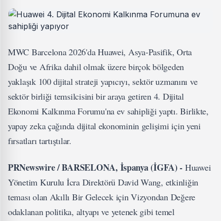
MWC Barcelona 2026'da Huawei, Asya-Pasifik, Orta
Doğu ve Afrika dahil olmak üzere birçok bölgeden
yaklaşık 100 dijital strateji yapıcıyı, sektör uzmanını ve
sektör birliği temsilcisini bir araya getiren 4. Dijital
Ekonomi Kalkınma Forumu'na ev sahipliği yaptı. Birlikte,
yapay zeka çağında dijital ekonominin gelişimi için yeni
fırsatları tartıştılar.
PRNewswire / BARSELONA, İspanya (İGFA) -
Huawei
Yönetim Kurulu İcra Direktörü David Wang, etkinliğin
teması olan Akıllı Bir Gelecek için Vizyondan Değere
odaklanan politika, altyapı ve yetenek gibi temel