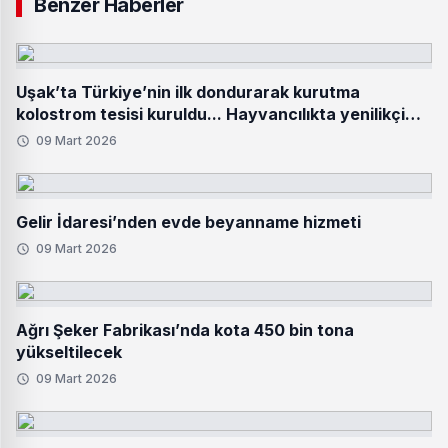
Benzer Haberler
Uşak’ta Türkiye’nin ilk dondurarak kurutma
kolostrom tesisi kuruldu... Hayvancılıkta yenilikçi
adım hayata geçti
09 Mart 2026
Gelir İdaresi’nden evde beyanname hizmeti
09 Mart 2026
Ağrı Şeker Fabrikası’nda kota 450 bin tona
yükseltilecek
09 Mart 2026