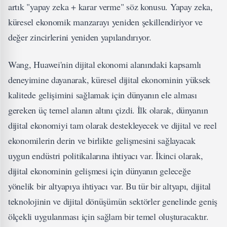
artık "yapay zeka + karar verme" söz konusu. Yapay zeka,
küresel ekonomik manzarayı yeniden şekillendiriyor ve
değer zincirlerini yeniden yapılandırıyor.
Wang, Huawei'nin dijital ekonomi alanındaki kapsamlı
deneyimine dayanarak, küresel dijital ekonominin yüksek
kalitede gelişimini sağlamak için dünyanın ele alması
gereken üç temel alanın altını çizdi. İlk olarak, dünyanın
dijital ekonomiyi tam olarak destekleyecek ve dijital ve reel
ekonomilerin derin ve birlikte gelişmesini sağlayacak
uygun endüstri politikalarına ihtiyacı var. İkinci olarak,
dijital ekonominin gelişmesi için dünyanın geleceğe
yönelik bir altyapıya ihtiyacı var. Bu tür bir altyapı, dijital
teknolojinin ve dijital dönüşümün sektörler genelinde geniş
ölçekli uygulanması için sağlam bir temel oluşturacaktır.