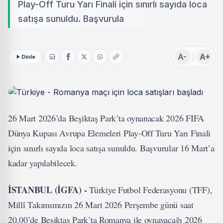
Play-Off Turu Yarı Finali için sınırlı sayıda loca
satışa sunuldu. Başvurula
A-
A+
Dinle
26 Mart 2026’da Beşiktaş Park’ta oynanacak 2026 FIFA
Dünya Kupası Avrupa Elemeleri Play-Off Turu Yarı Finali
için sınırlı sayıda loca satışa sunuldu. Başvurular 16 Mart’a
kadar yapılabilecek.
İSTANBUL (İGFA) -
Türkiye Futbol Federasyonu (TFF),
Millî Takımımızın 26 Mart 2026 Perşembe günü saat
20.00’de Beşiktaş Park’ta Romanya ile oynayacağı 2026