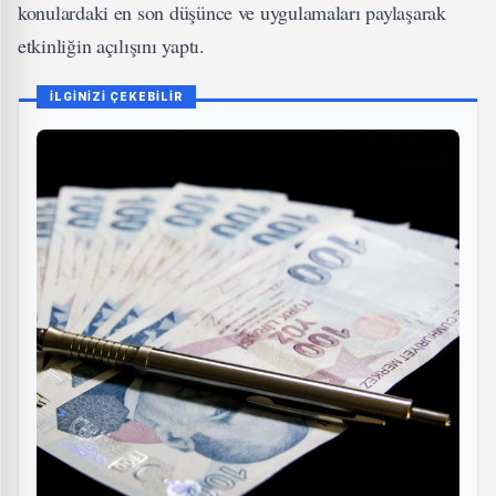
konulardaki en son düşünce ve uygulamaları paylaşarak
etkinliğin açılışını yaptı.
İLGİNİZİ ÇEKEBİLİR