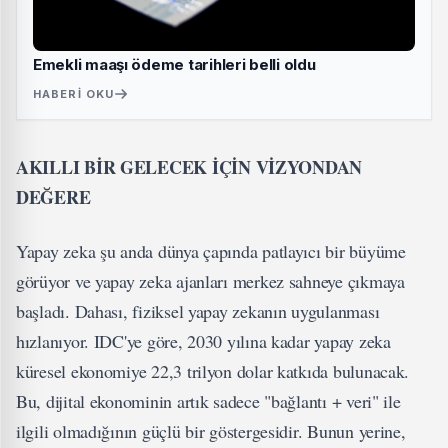
Emekli maaşı ödeme tarihleri belli oldu
HABERI OKU
AKILLI BİR GELECEK İÇİN VİZYONDAN
DEĞERE
Yapay zeka şu anda dünya çapında patlayıcı bir büyüme
görüyor ve yapay zeka ajanları merkez sahneye çıkmaya
başladı. Dahası, fiziksel yapay zekanın uygulanması
hızlanıyor. IDC'ye göre, 2030 yılına kadar yapay zeka
küresel ekonomiye 22,3 trilyon dolar katkıda bulunacak.
Bu, dijital ekonominin artık sadece "bağlantı + veri" ile
ilgili olmadığının güçlü bir göstergesidir. Bunun yerine,