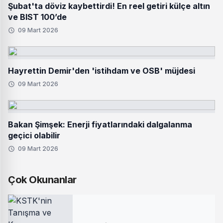
Şubat'ta döviz kaybettirdi! En reel getiri külçe altın
ve BIST 100’de
09 Mart 2026
Hayrettin Demir'den 'istihdam ve OSB' müjdesi
09 Mart 2026
Bakan Şimşek: Enerji fiyatlarındaki dalgalanma
geçici olabilir
09 Mart 2026
Çok Okunanlar