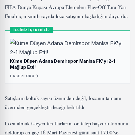
FIFA Dünya Kupası Avrupa Elemeleri Play-Off Turu Yarı
Finali için sınırlı sayıda loca satışının başladığını duyurdu.
İLGİNİZİ ÇEKEBİLİR
Küme Düşen Adana Demirspor Manisa FK'yı 2-1
Mağlup Etti!
HABERI OKU
Satışların koltuk sayısı üzerinden değil, locanın tamamı
üzerinden gerçekleştirileceği belirtildi.
Loca almak isteyen taraftarların, ön talep başvuru formunu
doldurup en geç 16 Mart Pazartesi günü saat 17.00’ye