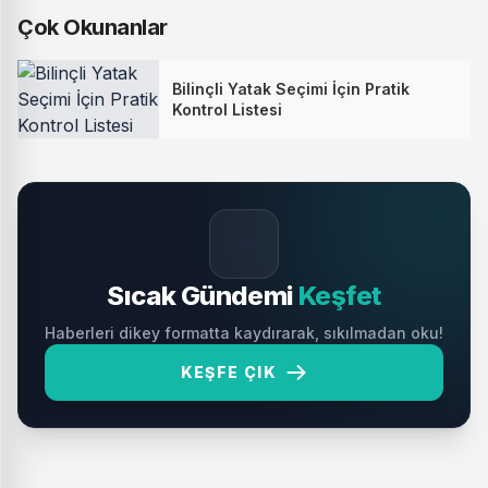
Çok Okunanlar
Bilinçli Yatak Seçimi İçin Pratik
Kontrol Listesi
🔥
Sıcak Gündemi
Keşfet
Haberleri dikey formatta kaydırarak, sıkılmadan oku!
KEŞFE ÇIK