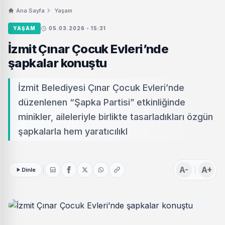
Ana Sayfa
Yaşam
YAŞAM
05.03.2026 - 15:31
İzmit Çınar Çocuk Evleri’nde
şapkalar konuştu
İzmit Belediyesi Çınar Çocuk Evleri’nde
düzenlenen “Şapka Partisi” etkinliğinde
minikler, aileleriyle birlikte tasarladıkları özgün
şapkalarla hem yaratıcılıkl
A-
A+
Dinle