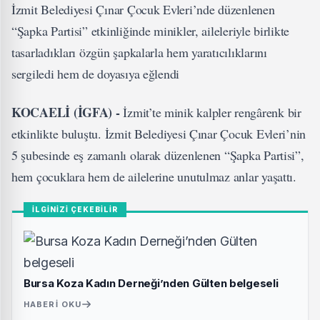
İzmit Belediyesi Çınar Çocuk Evleri’nde düzenlenen
“Şapka Partisi” etkinliğinde minikler, aileleriyle birlikte
tasarladıkları özgün şapkalarla hem yaratıcılıklarını
sergiledi hem de doyasıya eğlendi
KOCAELİ (İGFA) -
İzmit’te minik kalpler rengârenk bir
etkinlikte buluştu. İzmit Belediyesi Çınar Çocuk Evleri’nin
5 şubesinde eş zamanlı olarak düzenlenen “Şapka Partisi”,
hem çocuklara hem de ailelerine unutulmaz anlar yaşattı.
İLGİNİZİ ÇEKEBİLİR
Bursa Koza Kadın Derneği’nden Gülten belgeseli
HABERI OKU