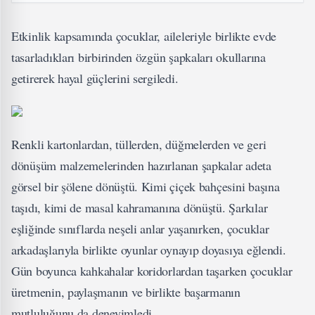
Etkinlik kapsamında çocuklar, aileleriyle birlikte evde
tasarladıkları birbirinden özgün şapkaları okullarına
getirerek hayal güçlerini sergiledi.
Renkli kartonlardan, tüllerden, düğmelerden ve geri
dönüşüm malzemelerinden hazırlanan şapkalar adeta
görsel bir şölene dönüştü. Kimi çiçek bahçesini başına
taşıdı, kimi de masal kahramanına dönüştü. Şarkılar
eşliğinde sınıflarda neşeli anlar yaşanırken, çocuklar
arkadaşlarıyla birlikte oyunlar oynayıp doyasıya eğlendi.
Gün boyunca kahkahalar koridorlardan taşarken çocuklar
üretmenin, paylaşmanın ve birlikte başarmanın
mutluluğunu da deneyimledi.