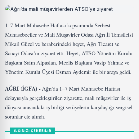
1–7 Mart Muhasebe Haftası kapsamında Serbest
Muhasebeciler ve Mali Müşavirler Odası Ağrı İl Temsilcisi
Mikail Güzel ve beraberindeki heyet, Ağrı Ticaret ve
Sanayi Odası’nı ziyaret etti. Heyet, ATSO Yönetim Kurulu
Başkanı Saim Alpaslan, Meclis Başkanı Vasip Yılmaz ve
Yönetim Kurulu Üyesi Osman Aydemir ile bir araya geldi.
AĞRI (İGFA) -
Ağrı'da 1–7 Mart Muhasebe Haftası
dolayısıyla gerçekleştirilen ziyarette, mali müşavirler ile iş
dünyası arasındaki iş birliği ve üyelerin karşılaştığı vergisel
sorunlar ele alındı.
İLGİNİZİ ÇEKEBİLİR