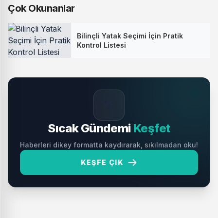
Çok Okunanlar
Bilinçli Yatak Seçimi İçin Pratik
Kontrol Listesi
🔥
Sıcak Gündemi
Keşfet
Haberleri dikey formatta kaydırarak, sıkılmadan oku!
KEŞFE ÇIK