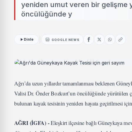
yeniden umut veren bir gelişme y
öncülüğünde y
Dinle
GOOGLE NEWS
Ağrı’da uzun yıllardır tamamlanması beklenen Güneyka
Valisi Dr. Önder Bozkurt’un öncülüğünde yürütülen ç
bulunan kayak tesisinin yeniden hayata geçirilmesi için
AĞRI (İGFA) -
Eleşkirt ilçesine bağlı Güneykaya mev