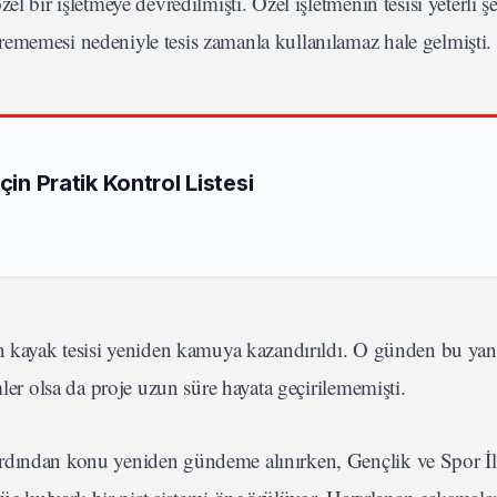
l bir işletmeye devredilmişti. Özel işletmenin tesisi yeterli ş
ememesi nedeniyle tesis zamanla kullanılamaz hale gelmişti.
çin Pratik Kontrol Listesi
an kayak tesisi yeniden kamuya kazandırıldı. O günden bu yan
mler olsa da proje uzun süre hayata geçirilememişti.
ardından konu yeniden gündeme alınırken, Gençlik ve Spor İl