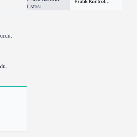
Pratik Kontrol
Listesi
kurdu.
ldu.