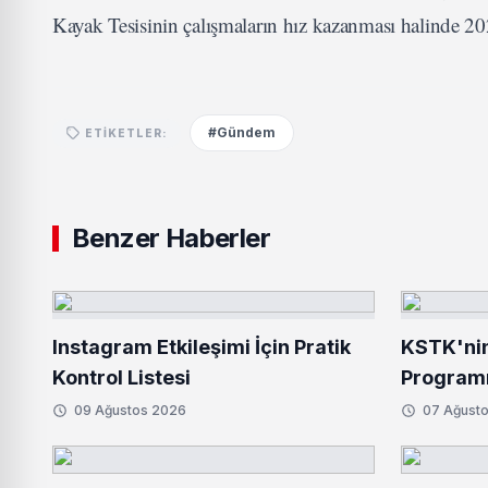
Kayak Tesisinin çalışmaların hız kazanması halinde 20
#Gündem
ETIKETLER:
Benzer Haberler
Instagram Etkileşimi İçin Pratik
KSTK'ni
Kontrol Listesi
Programı
Gerçekleş
09 Ağustos 2026
07 Ağust