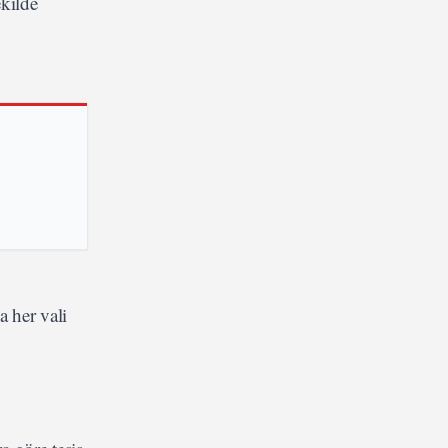
ekilde
a her vali