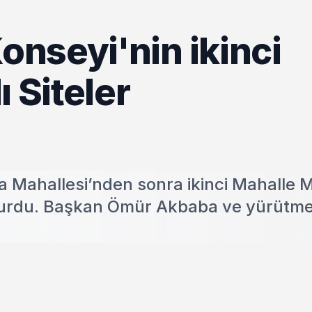
nseyi'nin ikinci
 Siteler
Mahallesi’nden sonra ikinci Mahalle Me
 kurdu. Başkan Ömür Akbaba ve yürütme