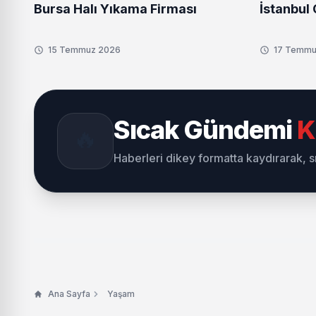
Bursa Halı Yıkama Firması
İstanbul 
15 Temmuz 2026
17 Temmu
Sıcak Gündemi
K
🔥
Haberleri dikey formatta kaydırarak, 
Ana Sayfa
Yaşam