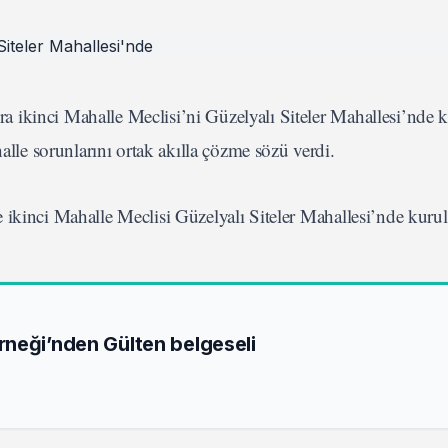
 ikinci Mahalle Meclisi’ni Güzelyalı Siteler Mahallesi’nde 
e sorunlarını ortak akılla çözme sözü verdi.
kinci Mahalle Meclisi Güzelyalı Siteler Mahallesi’nde kuru
neği’nden Gülten belgeseli