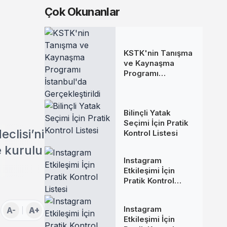
Çok Okunanlar
KSTK'nin Tanışma
ve Kaynaşma
Programı
İstanbul'da
Gerçekleştirildi
Bilinçli Yatak
Seçimi İçin Pratik
clisi’ni
Kontrol Listesi
 kurulu
Instagram
Etkileşimi İçin
Pratik Kontrol
Listesi
Instagram
A-
A+
Etkileşimi İçin