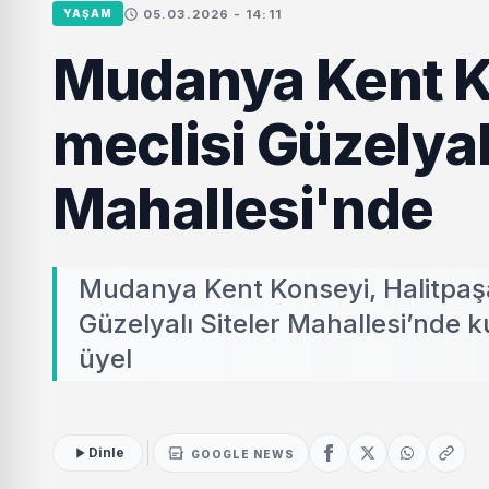
05.03.2026 - 14:11
YAŞAM
Mudanya Kent Ko
meclisi Güzelyalı
Mahallesi'nde
Mudanya Kent Konseyi, Halitpaşa 
Güzelyalı Siteler Mahallesi’nde
üyel
Dinle
GOOGLE NEWS