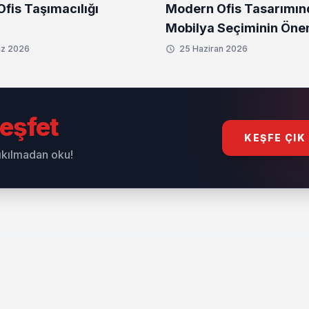
Ofis Taşımacılığı
Modern Ofis Tasarımın
Mobilya Seçiminin Öne
z 2026
25 Haziran 2026
eşfet
KEŞFE ÇIK
sıkılmadan oku!