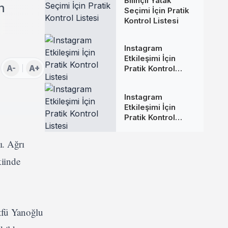
Bilinçli Yatak
n
Seçimi İçin Pratik
Kontrol Listesi
Instagram
Etkileşimi İçin
A-
A+
Pratik Kontrol
Listesi
Instagram
Etkileşimi İçin
Pratik Kontrol
Listesi
ı. Ağrı
kiinde
ütfü Yanoğlu