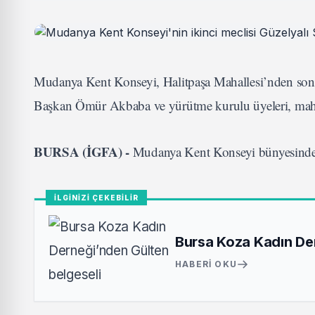
Mudanya Kent Konseyi, Halitpaşa Mahallesi’nden sonra
Başkan Ömür Akbaba ve yürütme kurulu üyeleri, mahall
BURSA (İGFA) -
Mudanya Kent Konseyi bünyesinde i
İLGİNİZİ ÇEKEBİLİR
Bursa Koza Kadın Der
HABERI OKU