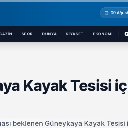
09 Ağus
GAZIN
SPOR
DÜNYA
SIYASET
EKONOMI
ya Kayak Tesisi iç
ması beklenen Güneykaya Kayak Tesisi i