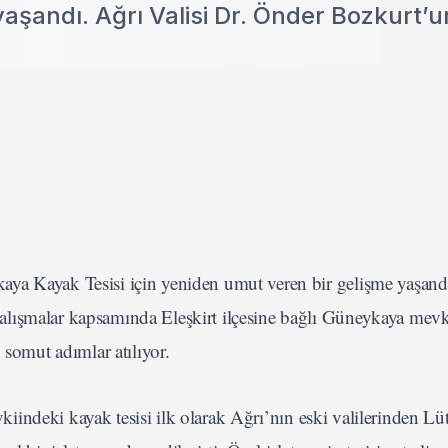
aşandı. Ağrı Valisi Dr. Önder Bozkurt’u
ya Kayak Tesisi için yeniden umut veren bir gelişme yaşand
alışmalar kapsamında Eleşkirt ilçesine bağlı Güneykaya mev
 somut adımlar atılıyor.
kiindeki kayak tesisi ilk olarak Ağrı’nın eski valilerinden L