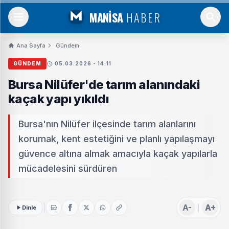
MANİSA
HABER
Ana Sayfa
Gündem
GÜNDEM
05.03.2026 - 14:11
Bursa Nilüfer'de tarım alanındaki
kaçak yapı yıkıldı
Bursa'nın Nilüfer ilçesinde tarım alanlarını
korumak, kent estetiğini ve planlı yapılaşmayı
güvence altına almak amacıyla kaçak yapılarla
mücadelesini sürdüren
A-
A+
Dinle