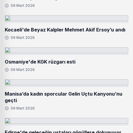
09 Mart 2026
Kocaeli'de Beyaz Kalpler Mehmet Akif Ersoy’u andı
09 Mart 2026
Osmaniye'de KGK rüzgarı esti
09 Mart 2026
Manisa’da kadın sporcular Gelin Uçtu Kanyonu’nu
geçti
09 Mart 2026
Edirne'de geleceğin ustaları gönüllere dokunuyor