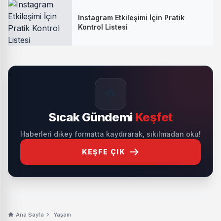
Instagram Etkileşimi İçin Pratik
Kontrol Listesi
🔥
Sıcak Gündemi
Keşfet
Haberleri dikey formatta kaydırarak, sıkılmadan oku!
KEŞFE ÇIK
Ana Sayfa
Yaşam