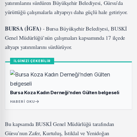
yatırımlarını sürdüren Büyükşehir Belediyesi, Gürsu’da
yürüttüğü çalışmalarla altyapıyı daha güçlü hale getiriyor.
BURSA (İGFA)
- Bursa Büyükşehir Belediyesi, BUSKİ
Genel Müdürlüğü’nün çalışmaları kapsamında 17 ilçede
altyapı yatırımlarını sürdürüyor.
İLGİNİZİ ÇEKEBİLİR
Bursa Koza Kadın Derneği’nden Gülten belgeseli
HABERI OKU
Bu kapsamda BUSKİ Genel Müdürlüğü tarafından
Gürsu’nun Zafer, Kurtuluş, İstiklal ve Yenidoğan