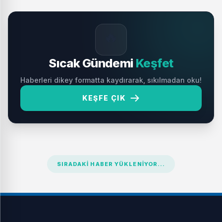
🔥
Sıcak Gündemi
Keşfet
Haberleri dikey formatta kaydırarak, sıkılmadan oku!
KEŞFE ÇIK
SIRADAKI HABER YÜKLENIYOR...