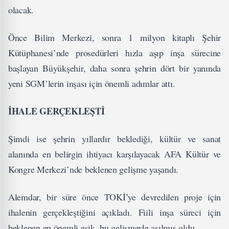
olacak.
Önce Bilim Merkezi, sonra 1 milyon kitaplı Şehir
Kütüphanesi’nde prosedürleri hızla aşıp inşa sürecine
başlayan Büyükşehir, daha sonra şehrin dört bir yanında
yeni SGM’lerin inşası için önemli adımlar attı.
İHALE GERÇEKLEŞTİ
Şimdi ise şehrin yıllardır beklediği, kültür ve sanat
alanında en belirgin ihtiyacı karşılayacak AFA Kültür ve
Kongre Merkezi’nde beklenen gelişme yaşandı.
Alemdar, bir süre önce TOKİ’ye devredilen proje için
ihalenin gerçekleştiğini açıkladı. Fiili inşa süreci için
beklenen en önemli eşik, bu gelişmeyle aşılmış oldu.