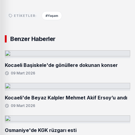
#Yaşam
ETIKETLER:
Benzer Haberler
Kocaeli Başiskele'de gönüllere dokunan konser
09 Mart 2026
Kocaeli'de Beyaz Kalpler Mehmet Akif Ersoy’u andı
09 Mart 2026
Osmaniye'de KGK rüzgarı esti