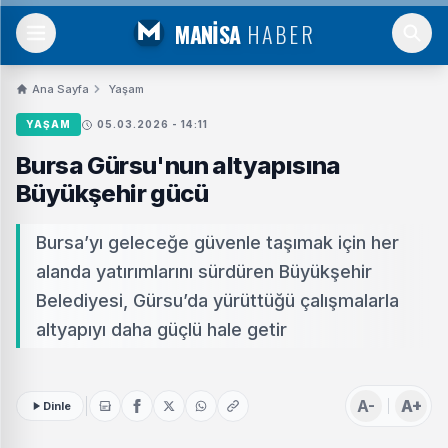
MANİSA
HABER
Ana Sayfa
Yaşam
YAŞAM
05.03.2026 - 14:11
Bursa Gürsu'nun altyapısına
Büyükşehir gücü
Bursa’yı geleceğe güvenle taşımak için her
alanda yatırımlarını sürdüren Büyükşehir
Belediyesi, Gürsu’da yürüttüğü çalışmalarla
altyapıyı daha güçlü hale getir
A-
A+
Dinle