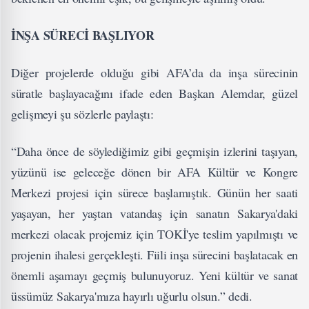
İNŞA SÜRECİ BAŞLIYOR
Diğer projelerde olduğu gibi AFA’da da inşa sürecinin
süratle başlayacağını ifade eden Başkan Alemdar, güzel
gelişmeyi şu sözlerle paylaştı:
“Daha önce de söylediğimiz gibi geçmişin izlerini taşıyan,
yüzünü ise geleceğe dönen bir AFA Kültür ve Kongre
Merkezi projesi için sürece başlamıştık. Günün her saati
yaşayan, her yaştan vatandaş için sanatın Sakarya'daki
merkezi olacak projemiz için TOKİ'ye teslim yapılmıştı ve
projenin ihalesi gerçekleşti. Fiili inşa sürecini başlatacak en
önemli aşamayı geçmiş bulunuyoruz. Yeni kültür ve sanat
üssümüz Sakarya'mıza hayırlı uğurlu olsun.” dedi.