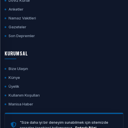
Döviz Kurlar
Anketler
Namaz Vakitleri
Gazeteler
Son Depremler
KURUMSAL
Bize Ulaşın
Künye
Üyelik
Kullanım Koşulları
Manisa Haber
"Size daha iyi bir deneyim sunabilmek için sitemizde
çerezler (cookies) kullanıyoruz.
Detaylı Bilgi