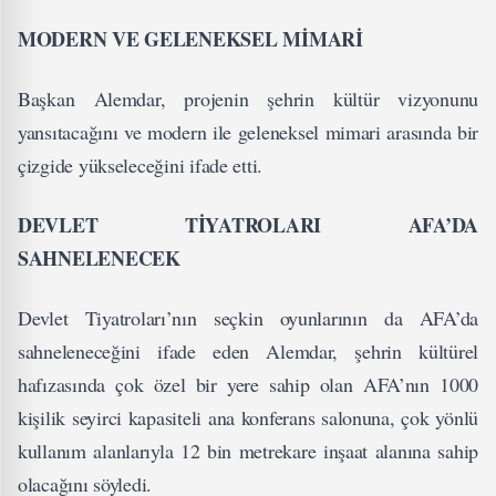
MODERN VE GELENEKSEL MİMARİ
Başkan Alemdar, projenin şehrin kültür vizyonunu
yansıtacağını ve modern ile geleneksel mimari arasında bir
çizgide yükseleceğini ifade etti.
DEVLET TİYATROLARI AFA’DA
SAHNELENECEK
Devlet Tiyatroları’nın seçkin oyunlarının da AFA’da
sahneleneceğini ifade eden Alemdar, şehrin kültürel
hafızasında çok özel bir yere sahip olan AFA’nın 1000
kişilik seyirci kapasiteli ana konferans salonuna, çok yönlü
kullanım alanlarıyla 12 bin metrekare inşaat alanına sahip
olacağını söyledi.