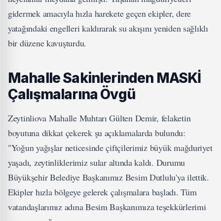
gidermek amacıyla hızla harekete geçen ekipler, dere
yatağındaki engelleri kaldırarak su akışını yeniden sağlıklı
bir düzene kavuşturdu.
Mahalle Sakinlerinden MASKİ
Çalışmalarına Övgü
Zeytinliova Mahalle Muhtarı Gülten Demir, felaketin
boyutuna dikkat çekerek şu açıklamalarda bulundu:
"Yoğun yağışlar neticesinde çiftçilerimiz büyük mağduriyet
yaşadı, zeytinliklerimiz sular altında kaldı. Durumu
Büyükşehir Belediye Başkanımız Besim Dutlulu'ya ilettik.
Ekipler hızla bölgeye gelerek çalışmalara başladı. Tüm
vatandaşlarımız adına Besim Başkanımıza teşekkürlerimi