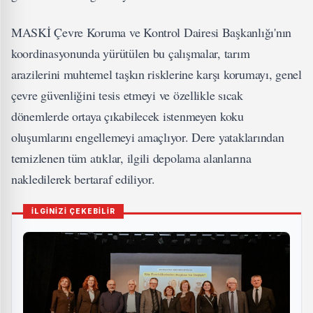
MASKİ Çevre Koruma ve Kontrol Dairesi Başkanlığı'nın
koordinasyonunda yürütülen bu çalışmalar, tarım
arazilerini muhtemel taşkın risklerine karşı korumayı, genel
çevre güvenliğini tesis etmeyi ve özellikle sıcak
dönemlerde ortaya çıkabilecek istenmeyen koku
oluşumlarını engellemeyi amaçlıyor. Dere yataklarından
temizlenen tüm atıklar, ilgili depolama alanlarına
nakledilerek bertaraf ediliyor.
İLGİNİZİ ÇEKEBİLİR