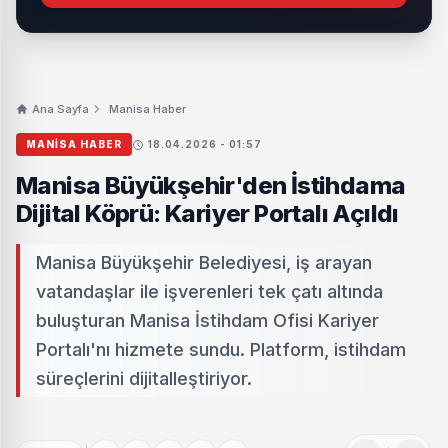
Ana Sayfa
Manisa Haber
MANISA HABER
18.04.2026 - 01:57
Manisa Büyükşehir'den İstihdama
Dijital Köprü: Kariyer Portalı Açıldı
Manisa Büyükşehir Belediyesi, iş arayan
vatandaşlar ile işverenleri tek çatı altında
buluşturan Manisa İstihdam Ofisi Kariyer
Portalı'nı hizmete sundu. Platform, istihdam
süreçlerini dijitalleştiriyor.