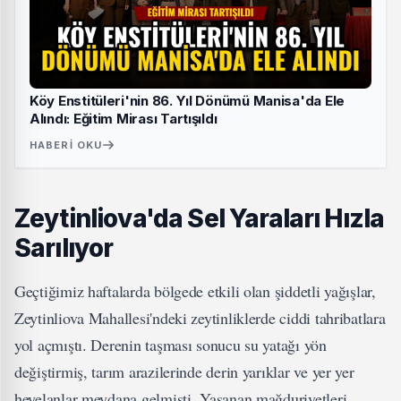
Köy Enstitüleri'nin 86. Yıl Dönümü Manisa'da Ele
Alındı: Eğitim Mirası Tartışıldı
HABERI OKU
Zeytinliova'da Sel Yaraları Hızla
Sarılıyor
Geçtiğimiz haftalarda bölgede etkili olan şiddetli yağışlar,
Zeytinliova Mahallesi'ndeki zeytinliklerde ciddi tahribatlara
yol açmıştı. Derenin taşması sonucu su yatağı yön
değiştirmiş, tarım arazilerinde derin yarıklar ve yer yer
heyelanlar meydana gelmişti. Yaşanan mağduriyetleri