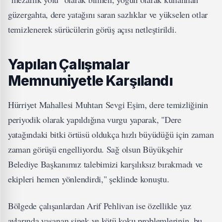
güzergahta, dere yatağını saran sazlıklar ve yükselen otlar
temizlenerek sürücülerin görüş açısı netleştirildi.
Yapılan Çalışmalar
Memnuniyetle Karşılandı
Hürriyet Mahallesi Muhtarı Sevgi Eşim, dere temizliğinin
periyodik olarak yapıldığına vurgu yaparak, "Dere
yatağındaki bitki örtüsü oldukça hızlı büyüdüğü için zaman
zaman görüşü engelliyordu. Sağ olsun Büyükşehir
Belediye Başkanımız talebimizi karşılıksız bırakmadı ve
ekipleri hemen yönlendirdi," şeklinde konuştu.
Bölgede çalışanlardan Arif Pehlivan ise özellikle yaz
aylarında yaşanan sinek ve kötü koku problemlerinin, bu