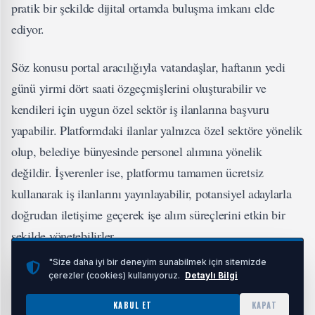
pratik bir şekilde dijital ortamda buluşma imkanı elde
ediyor.
Söz konusu portal aracılığıyla vatandaşlar, haftanın yedi
günü yirmi dört saati özgeçmişlerini oluşturabilir ve
kendileri için uygun özel sektör iş ilanlarına başvuru
yapabilir. Platformdaki ilanlar yalnızca özel sektöre yönelik
olup, belediye bünyesinde personel alımına yönelik
değildir. İşverenler ise, platformu tamamen ücretsiz
kullanarak iş ilanlarını yayınlayabilir, potansiyel adaylarla
doğrudan iletişime geçerek işe alım süreçlerini etkin bir
şekilde yönetebilirler.
"Size daha iyi bir deneyim sunabilmek için sitemizde
İLGİNİZİ ÇEKEBİLİR
çerezler (cookies) kullanıyoruz.
Detaylı Bilgi
KABUL ET
KAPAT