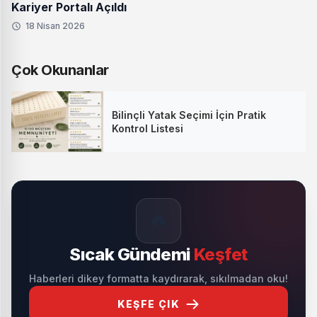
Kariyer Portalı Açıldı
18 Nisan 2026
Çok Okunanlar
Bilinçli Yatak Seçimi İçin Pratik
Kontrol Listesi
🔥
Sıcak Gündemi
Keşfet
Haberleri dikey formatta kaydırarak, sıkılmadan oku!
KEŞFE ÇIK