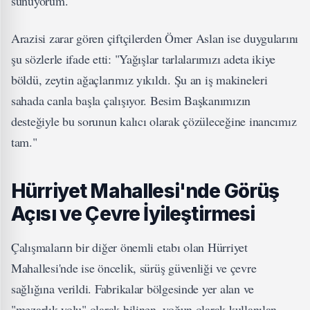
sunuyorum."
Arazisi zarar gören çiftçilerden Ömer Aslan ise duygularını
şu sözlerle ifade etti: "Yağışlar tarlalarımızı adeta ikiye
böldü, zeytin ağaçlarımız yıkıldı. Şu an iş makineleri
sahada canla başla çalışıyor. Besim Başkanımızın
desteğiyle bu sorunun kalıcı olarak çözüleceğine inancımız
tam."
Hürriyet Mahallesi'nde Görüş
Açısı ve Çevre İyileştirmesi
Çalışmaların bir diğer önemli etabı olan Hürriyet
Mahallesi'nde ise öncelik, sürüş güvenliği ve çevre
sağlığına verildi. Fabrikalar bölgesinde yer alan ve
"mezarlık yolu" olarak bilinen, yoğun olarak kullanılan