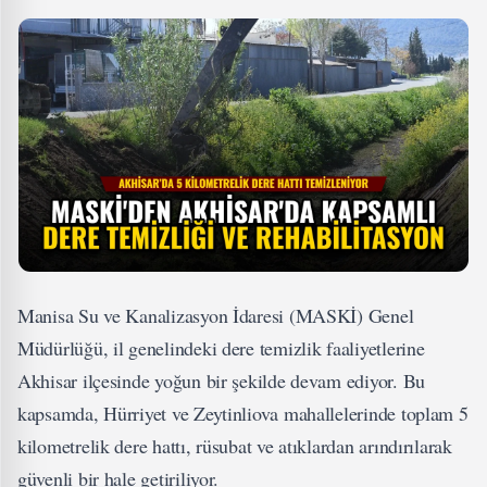
Manisa Su ve Kanalizasyon İdaresi (MASKİ) Genel
Müdürlüğü, il genelindeki dere temizlik faaliyetlerine
Akhisar ilçesinde yoğun bir şekilde devam ediyor. Bu
kapsamda, Hürriyet ve Zeytinliova mahallelerinde toplam 5
kilometrelik dere hattı, rüsubat ve atıklardan arındırılarak
güvenli bir hale getiriliyor.