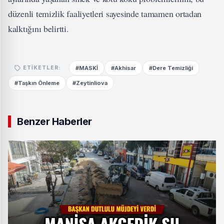
düzenli temizlik faaliyetleri sayesinde tamamen ortadan
kalktığını belirtti.
#MASKİ
#Akhisar
#Dere Temizliği
ETIKETLER:
#Taşkın Önleme
#Zeytinliova
Benzer Haberler