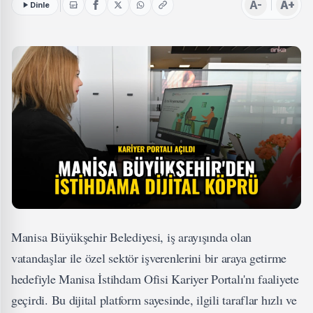
A-
A+
Dinle
Manisa Büyükşehir Belediyesi, iş arayışında olan
vatandaşlar ile özel sektör işverenlerini bir araya getirme
hedefiyle Manisa İstihdam Ofisi Kariyer Portalı'nı faaliyete
geçirdi. Bu dijital platform sayesinde, ilgili taraflar hızlı ve