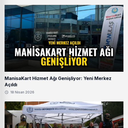
ManisaKart Hizmet Ağı Genişliyor: Yeni Merkez
Açıldı
18 Nisan 2026