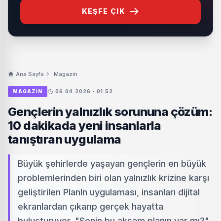
KEŞFE ÇIK
Ana Sayfa
Magazin
MAGAZIN
06.04.2026 - 01:52
Gençlerin yalnızlık sorununa çözüm:
10 dakikada yeni insanlarla
tanıştıran uygulama
Büyük şehirlerde yaşayan gençlerin en büyük
problemlerinden biri olan yalnızlık krizine karşı
geliştirilen PlanIn uygulaması, insanları dijital
ekranlardan çıkarıp gerçek hayatta
buluşturuyor. "Senin bu akşam planın var mı?"