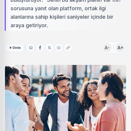
sorusuna yanıt olan platform, ortak ilgi
alanlarına sahip kişileri saniyeler içinde bir
araya getiriyor.
A-
A+
Dinle