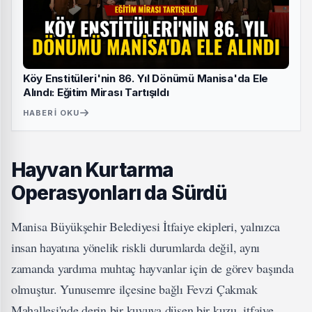
Köy Enstitüleri'nin 86. Yıl Dönümü Manisa'da Ele
Alındı: Eğitim Mirası Tartışıldı
HABERI OKU
Hayvan Kurtarma
Operasyonları da Sürdü
Manisa Büyükşehir Belediyesi İtfaiye ekipleri, yalnızca
insan hayatına yönelik riskli durumlarda değil, aynı
zamanda yardıma muhtaç hayvanlar için de görev başında
olmuştur. Yunusemre ilçesine bağlı Fevzi Çakmak
Mahallesi'nde derin bir kuyuya düşen bir kuzu, itfaiye