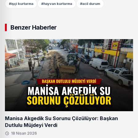
#işçi kurtarma
#hayvan kurtarma
#acil durum
Benzer Haberler
Manisa Akgedik Su Sorunu Çözülüyor: Başkan
Dutlulu Müjdeyi Verdi
18 Nisan 2026