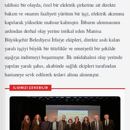
talihsiz bir olayda, özel bir elektrik şirketine ait direkte
bakım ve onarım faaliyeti yürüten bir işçi, elektrik akımına
kapılarak yüksekte mahsur kalmıştır. İhbarın alınmasının
ardından derhal olay yerine intikal eden Manisa
Büyükşehir Belediyesi İtfaiye ekipleri, direkte asılı kalan
yaralı işçiyi büyük bir titizlikle ve emniyetli bir şekilde
aşağıya indirmeyi başarmıştır. İlk müdahalesi olay yerinde
yapılan yaralı şahıs, akabinde sağlık ekipleri tarafından
hastaneye sevk edilerek tedavi altına alınmıştır.
İLGİNİZİ ÇEKEBİLİR