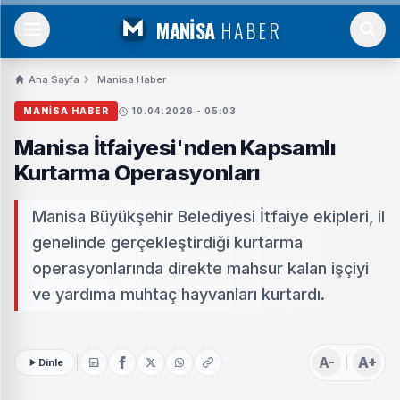
MANİSA
HABER
Ana Sayfa
Manisa Haber
MANISA HABER
10.04.2026 - 05:03
Manisa İtfaiyesi'nden Kapsamlı
Kurtarma Operasyonları
Manisa Büyükşehir Belediyesi İtfaiye ekipleri, il
genelinde gerçekleştirdiği kurtarma
operasyonlarında direkte mahsur kalan işçiyi
ve yardıma muhtaç hayvanları kurtardı.
A-
A+
Dinle