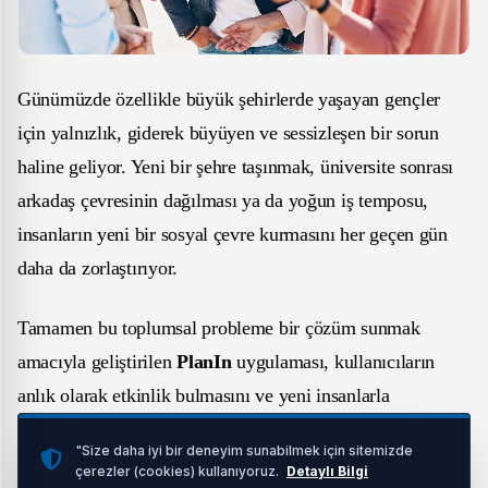
Günümüzde özellikle büyük şehirlerde yaşayan gençler
için yalnızlık, giderek büyüyen ve sessizleşen bir sorun
haline geliyor. Yeni bir şehre taşınmak, üniversite sonrası
arkadaş çevresinin dağılması ya da yoğun iş temposu,
insanların yeni bir sosyal çevre kurmasını her geçen gün
daha da zorlaştırıyor.
Tamamen bu toplumsal probleme bir çözüm sunmak
amacıyla geliştirilen
PlanIn
uygulaması, kullanıcıların
anlık olarak etkinlik bulmasını ve yeni insanlarla
tanışmasını sağlıyor.
"Size daha iyi bir deneyim sunabilmek için sitemizde
çerezler (cookies) kullanıyoruz.
Detaylı Bilgi
İLGİNİZİ ÇEKEBİLİR