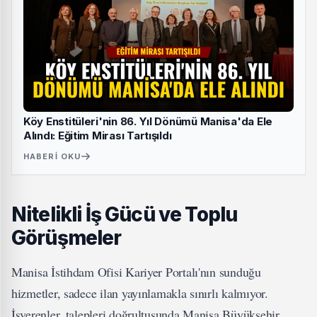
Köy Enstitüleri'nin 86. Yıl Dönümü Manisa'da Ele
Alındı: Eğitim Mirası Tartışıldı
HABERI OKU
Nitelikli İş Gücü ve Toplu
Görüşmeler
Manisa İstihdam Ofisi Kariyer Portalı'nın sunduğu
hizmetler, sadece ilan yayınlamakla sınırlı kalmıyor.
İşverenler, talepleri doğrultusunda Manisa Büyükşehir