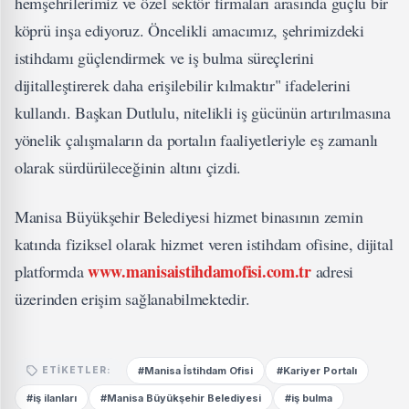
hemşehrilerimiz ve özel sektör firmaları arasında güçlü bir
köprü inşa ediyoruz. Öncelikli amacımız, şehrimizdeki
istihdamı güçlendirmek ve iş bulma süreçlerini
dijitalleştirerek daha erişilebilir kılmaktır" ifadelerini
kullandı. Başkan Dutlulu, nitelikli iş gücünün artırılmasına
yönelik çalışmaların da portalın faaliyetleriyle eş zamanlı
olarak sürdürüleceğinin altını çizdi.
Manisa Büyükşehir Belediyesi hizmet binasının zemin
katında fiziksel olarak hizmet veren istihdam ofisine, dijital
www.manisaistihdamofisi.com.tr
platformda
adresi
üzerinden erişim sağlanabilmektedir.
#Manisa İstihdam Ofisi
#Kariyer Portalı
ETIKETLER:
#iş ilanları
#Manisa Büyükşehir Belediyesi
#iş bulma