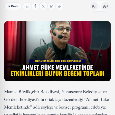
A-
A+
Dinle
Manisa Büyükşehir Belediyesi, Yunusemre Belediyesi ve
Gördes Belediyesi’nin ortaklaşa düzenlediği “Ahmet Büke
Memleketinde” adlı söyleşi ve konser programı, edebiyat
ve müziği harmanlayan zengin içeriğiyle sanatseverlerden