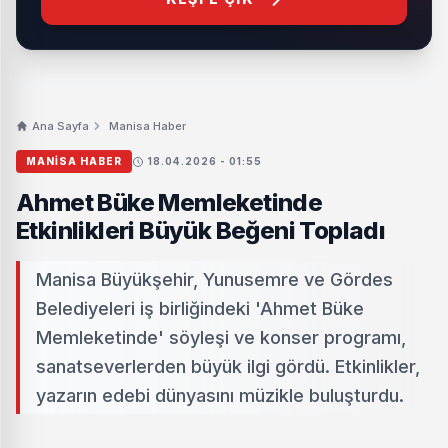
Ana Sayfa
Manisa Haber
MANISA HABER
18.04.2026 - 01:55
Ahmet Büke Memleketinde
Etkinlikleri Büyük Beğeni Topladı
Manisa Büyükşehir, Yunusemre ve Gördes
Belediyeleri iş birliğindeki 'Ahmet Büke
Memleketinde' söyleşi ve konser programı,
sanatseverlerden büyük ilgi gördü. Etkinlikler,
yazarın edebi dünyasını müzikle buluşturdu.