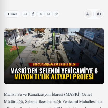
A-
A+
Dinle
Manisa Su ve Kanalizasyon İdaresi (MASKİ) Genel
Müdürlüğü, Selendi ilçesine bağlı Yenicami Mahallesi'nde