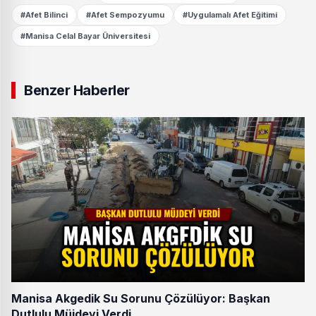
#Afet Bilinci
#Afet Sempozyumu
#Uygulamalı Afet Eğitimi
#Manisa Celal Bayar Üniversitesi
Benzer Haberler
Manisa Akgedik Su Sorunu Çözülüyor: Başkan
Dutlulu Müjdeyi Verdi