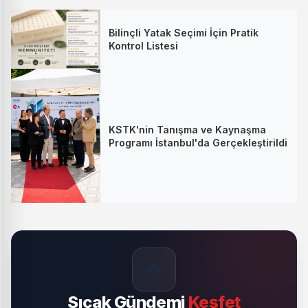
Bilinçli Yatak Seçimi İçin Pratik
Kontrol Listesi
KSTK'nin Tanışma ve Kaynaşma
Programı İstanbul'da Gerçekleştirildi
🔥
Sıcak Gündemi
Keşfet