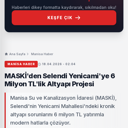
Haberleri dikey formatta kaydırarak, sıkılmadan oku!
KEŞFE ÇIK
Ana Sayfa
Manisa Haber
MANISA HABER
18.04.2026 - 02:04
MASKİ'den Selendi Yenicami'ye 6
Milyon TL'lik Altyapı Projesi
Manisa Su ve Kanalizasyon İdaresi (MASKİ),
Selendi'nin Yenicami Mahallesi'ndeki kronik
altyapı sorunlarını 6 milyon TL yatırımla
modern hatlarla çözüyor.