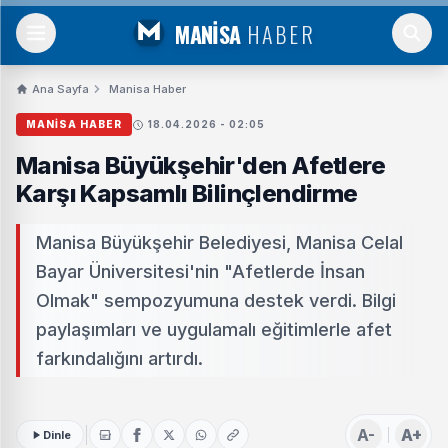
MANİSA
HABER
Ana Sayfa
Manisa Haber
MANISA HABER
18.04.2026 - 02:05
Manisa Büyükşehir'den Afetlere
Karşı Kapsamlı Bilinçlendirme
Manisa Büyükşehir Belediyesi, Manisa Celal
Bayar Üniversitesi'nin "Afetlerde İnsan
Olmak" sempozyumuna destek verdi. Bilgi
paylaşımları ve uygulamalı eğitimlerle afet
farkındalığını artırdı.
A-
A+
Dinle