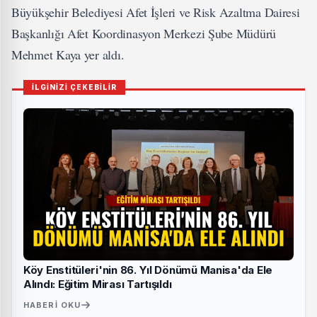
Büyükşehir Belediyesi Afet İşleri ve Risk Azaltma Dairesi
Başkanlığı Afet Koordinasyon Merkezi Şube Müdürü
Mehmet Kaya yer aldı.
İLGİNİZİ ÇEKEBİLİR
Köy Enstitüleri'nin 86. Yıl Dönümü Manisa'da Ele
Alındı: Eğitim Mirası Tartışıldı
HABERI OKU