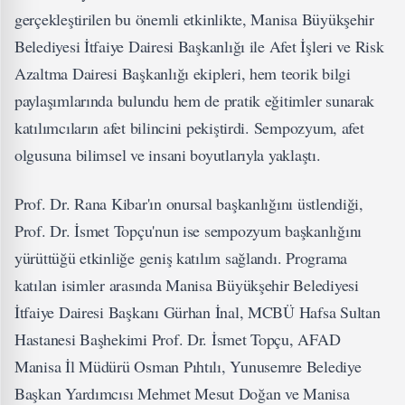
gerçekleştirilen bu önemli etkinlikte, Manisa Büyükşehir
Belediyesi İtfaiye Dairesi Başkanlığı ile Afet İşleri ve Risk
Azaltma Dairesi Başkanlığı ekipleri, hem teorik bilgi
paylaşımlarında bulundu hem de pratik eğitimler sunarak
katılımcıların afet bilincini pekiştirdi. Sempozyum, afet
olgusuna bilimsel ve insani boyutlarıyla yaklaştı.
Prof. Dr. Rana Kibar'ın onursal başkanlığını üstlendiği,
Prof. Dr. İsmet Topçu'nun ise sempozyum başkanlığını
yürüttüğü etkinliğe geniş katılım sağlandı. Programa
katılan isimler arasında Manisa Büyükşehir Belediyesi
İtfaiye Dairesi Başkanı Gürhan İnal, MCBÜ Hafsa Sultan
Hastanesi Başhekimi Prof. Dr. İsmet Topçu, AFAD
Manisa İl Müdürü Osman Pıhtılı, Yunusemre Belediye
Başkan Yardımcısı Mehmet Mesut Doğan ve Manisa