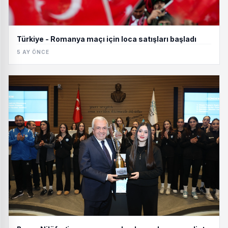
Türkiye - Romanya maçı için loca satışları başladı
5 AY ÖNCE