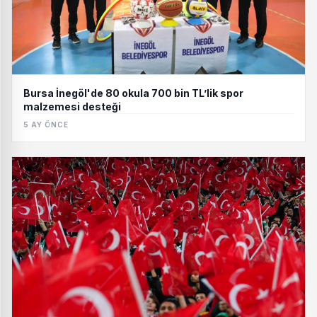
Bursa İnegöl'de 80 okula 700 bin TL’lik spor
malzemesi desteği
5 AY ÖNCE