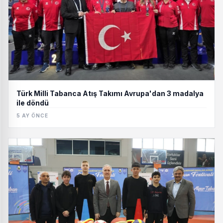
Türk Milli Tabanca Atış Takımı Avrupa'dan 3 madalya
ile döndü
5 AY ÖNCE