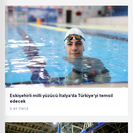
Eskişehirli milli yüzücü İtalya’da Türkiye’yi temsil
edecek
5 AY ÖNCE