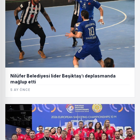
Nilüfer Belediyesi lider Beşiktaş’ı deplasmanda
mağlup etti
5 AY ÖNCE