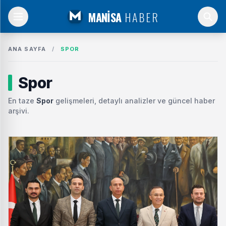
MANİSA
HABER
ANA SAYFA
/
SPOR
Spor
En taze
Spor
gelişmeleri, detaylı analizler ve güncel haber
arşivi.