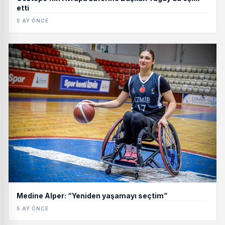
etti
5 AY ÖNCE
Medine Alper: “Yeniden yaşamayı seçtim”
5 AY ÖNCE