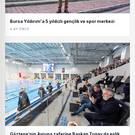
Bursa Yıldırım'a 5 yıldızlı gençlik ve spor merkezi
4 AY ÖNCE
Göztepe’nin Avrupa zaferine Başkan Tugay da eşlik