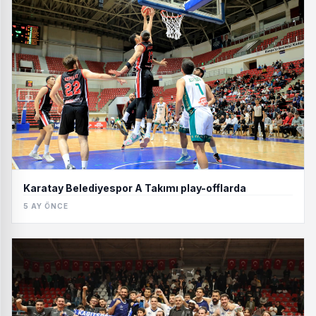
Karatay Belediyespor A Takımı play-offlarda
5 AY ÖNCE