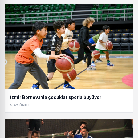
İzmir Bornova’da çocuklar sporla büyüyor
5 AY ÖNCE