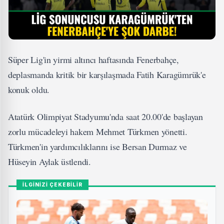
Süper Lig'in yirmi altıncı haftasında Fenerbahçe,
deplasmanda kritik bir karşılaşmada Fatih Karagümrük'e
konuk oldu.
Atatürk Olimpiyat Stadyumu'nda saat 20.00'de başlayan
zorlu mücadeleyi hakem Mehmet Türkmen yönetti.
Türkmen'in yardımcılıklarını ise Bersan Durmaz ve
Hüseyin Aylak üstlendi.
İLGİNİZİ ÇEKEBİLİR