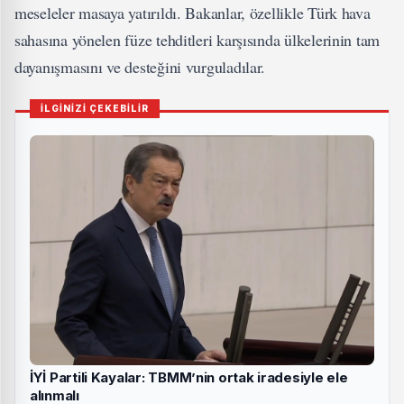
meseleler masaya yatırıldı. Bakanlar, özellikle Türk hava
sahasına yönelen füze tehditleri karşısında ülkelerinin tam
dayanışmasını ve desteğini vurguladılar.
İLGİNİZİ ÇEKEBİLİR
İYİ Partili Kayalar: TBMM’nin ortak iradesiyle ele
alınmalı