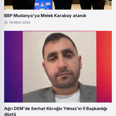
BBP Mudanya'ya Melek Karabay atandı
09 Mart 2026
Ağrı DEM'de Serhat Köroğlu Yılmaz’ın İl Başkanlığı
düştü