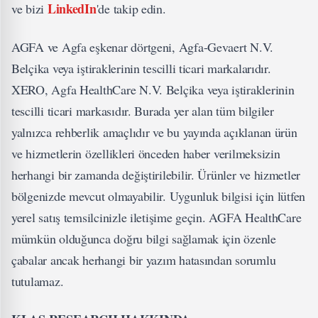
LinkedIn
ve bizi
'de takip edin.
AGFA ve Agfa eşkenar dörtgeni, Agfa-Gevaert N.V.
Belçika veya iştiraklerinin tescilli ticari markalarıdır.
XERO, Agfa HealthCare N.V. Belçika veya iştiraklerinin
tescilli ticari markasıdır. Burada yer alan tüm bilgiler
yalnızca rehberlik amaçlıdır ve bu yayında açıklanan ürün
ve hizmetlerin özellikleri önceden haber verilmeksizin
herhangi bir zamanda değiştirilebilir. Ürünler ve hizmetler
bölgenizde mevcut olmayabilir. Uygunluk bilgisi için lütfen
yerel satış temsilcinizle iletişime geçin. AGFA HealthCare
mümkün olduğunca doğru bilgi sağlamak için özenle
çabalar ancak herhangi bir yazım hatasından sorumlu
tutulamaz.