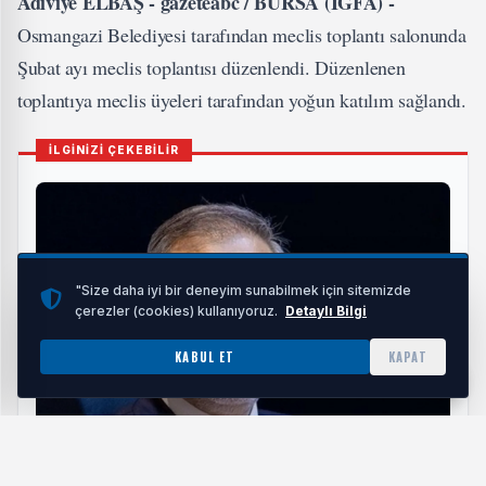
Adiviye ELBAŞ - gazeteabc / BURSA (İGFA) -
Osmangazi Belediyesi tarafından meclis toplantı salonunda
Şubat ayı meclis toplantısı düzenlendi. Düzenlenen
toplantıya meclis üyeleri tarafından yoğun katılım sağlandı.
İLGİNİZİ ÇEKEBİLİR
"Size daha iyi bir deneyim sunabilmek için sitemizde
çerezler (cookies) kullanıyoruz.
Detaylı Bilgi
KABUL ET
KAPAT