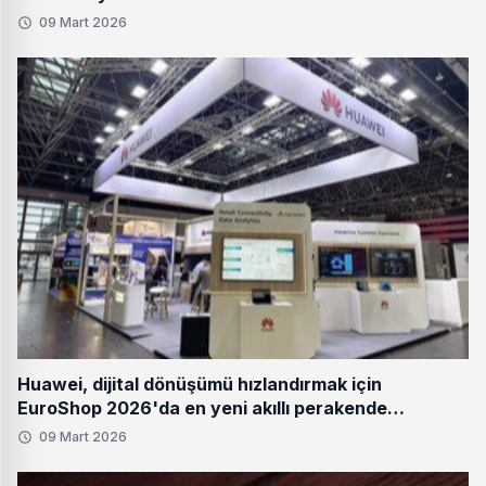
09 Mart 2026
Huawei, dijital dönüşümü hızlandırmak için
EuroShop 2026'da en yeni akıllı perakende
çözümlerini tanıttı
09 Mart 2026