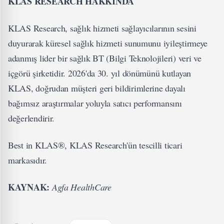
KLAS RESEARCH HAKK
INDA
KLAS Research, sağlık hizmeti sağlayıcılarının sesini
duyurarak küresel sağlık hizmeti sunumunu iyileştirmeye
adanmış lider bir sağlık BT (Bilgi Teknolojileri) veri ve
içgörü şirketidir. 2026'da 30. yıl dönümünü kutlayan
KLAS, doğrudan müşteri geri bildirimlerine dayalı
bağımsız araştırmalar yoluyla satıcı performansını
değerlendirir.
Best in KLAS®, KLAS Research'ün tescilli ticari
markasıdır.
KAYNAK:
Agfa HealthCare