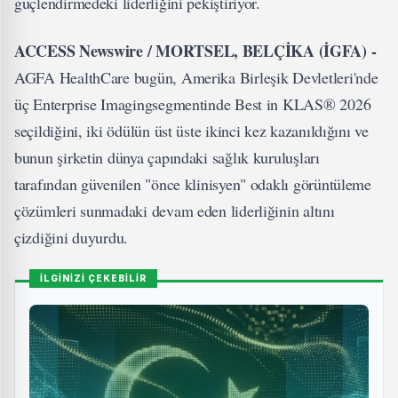
güçlendirmedeki liderliğini pekiştiriyor.
ACCESS Newswire / MORTSEL, BEL
Çİ
KA (İGFA) -
AGFA HealthCare bugün, Amerika Birleşik Devletleri'nde
üç Enterprise Imagingsegmentinde Best in KLAS® 2026
seçildiğini, iki ödülün üst üste ikinci kez kazanıldığını ve
bunun şirketin dünya çapındaki sağlık kuruluşları
tarafından güvenilen "önce klinisyen" odaklı görüntüleme
çözümleri sunmadaki devam eden liderliğinin altını
çizdiğini duyurdu.
İLGİNİZİ ÇEKEBİLİR