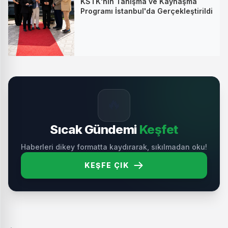
KSTK'nin Tanışma ve Kaynaşma
Programı İstanbul'da Gerçekleştirildi
🔥
Sıcak Gündemi
Keşfet
Haberleri dikey formatta kaydırarak, sıkılmadan oku!
KEŞFE ÇIK