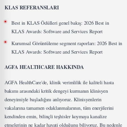
KLAS REFERANSLARI
Best in KLAS Ödülleri genel bakış:
2026 Best in
KLAS Awards: Software and Services Report
Kurumsal Görüntüleme segment raporları:
2026 Best in
KLAS Awards: Software and Services Report
AGFA HEALTHCARE HAKK
INDA
AGFA HealthCare'de, klinik verimlilik ile kaliteli hasta
bakımı arasındaki kritik dengeyi kurmanın klinisyen
deneyimiyle başladığını anlıyoruz. Klinisyenlerin
vakalarına tamamen odaklanmalarının, tüm enerjilerini
kendinden emin, bilinçli teşhisler koymaya kanalize
etmelerinin ne kadar hayati olduğunu biliyoruz. Bu nedenle