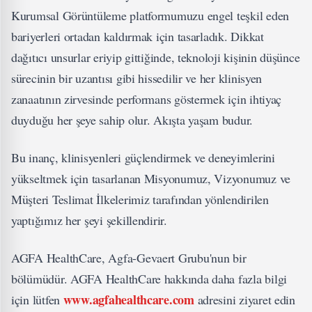
Kurumsal Görüntüleme platformumuzu engel teşkil eden
bariyerleri ortadan kaldırmak için tasarladık. Dikkat
dağıtıcı unsurlar eriyip gittiğinde, teknoloji kişinin düşünce
sürecinin bir uzantısı gibi hissedilir ve her klinisyen
zanaatının zirvesinde performans göstermek için ihtiyaç
duyduğu her şeye sahip olur. Akışta yaşam budur.
Bu inanç, klinisyenleri güçlendirmek ve deneyimlerini
yükseltmek için tasarlanan Misyonumuz, Vizyonumuz ve
Müşteri Teslimat İlkelerimiz tarafından yönlendirilen
yaptığımız her şeyi şekillendirir.
AGFA HealthCare, Agfa-Gevaert Grubu'nun bir
bölümüdür. AGFA HealthCare hakkında daha fazla bilgi
www.agfahealthcare.com
için lütfen
adresini ziyaret edin