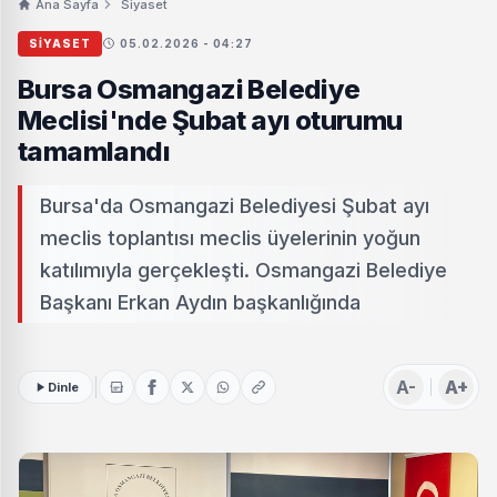
Ana Sayfa
Siyaset
SIYASET
05.02.2026 - 04:27
Bursa Osmangazi Belediye
Meclisi'nde Şubat ayı oturumu
tamamlandı
Bursa'da Osmangazi Belediyesi Şubat ayı
meclis toplantısı meclis üyelerinin yoğun
katılımıyla gerçekleşti. Osmangazi Belediye
Başkanı Erkan Aydın başkanlığında
A-
A+
Dinle