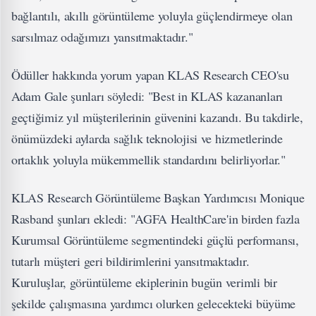
bağlantılı, akıllı görüntüleme yoluyla güçlendirmeye olan
sarsılmaz odağımızı yansıtmaktadır."
Ödüller hakkında yorum yapan KLAS Research CEO'su
Adam Gale şunları söyledi: "Best in KLAS kazananları
geçtiğimiz yıl müşterilerinin güvenini kazandı. Bu takdirle,
önümüzdeki aylarda sağlık teknolojisi ve hizmetlerinde
ortaklık yoluyla mükemmellik standardını belirliyorlar."
KLAS Research Görüntüleme Başkan Yardımcısı Monique
Rasband şunları ekledi: "AGFA HealthCare'in birden fazla
Kurumsal Görüntüleme segmentindeki güçlü performansı,
tutarlı müşteri geri bildirimlerini yansıtmaktadır.
Kuruluşlar, görüntüleme ekiplerinin bugün verimli bir
şekilde çalışmasına yardımcı olurken gelecekteki büyüme