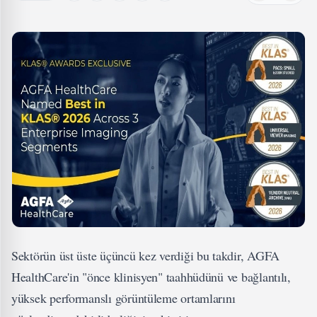
Sektörün üst üste üçüncü kez verdiği bu takdir, AGFA
HealthCare'in "önce klinisyen" taahhüdünü ve bağlantılı,
yüksek performanslı görüntüleme ortamlarını