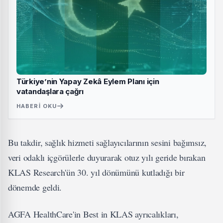
Türkiye’nin Yapay Zekâ Eylem Planı için
vatandaşlara çağrı
HABERI OKU
Bu takdir, sağlık hizmeti sağlayıcılarının sesini bağımsız,
veri odaklı içgörülerle duyurarak otuz yılı geride bırakan
KLAS Research'ün 30. yıl dönümünü kutladığı bir
dönemde geldi.
AGFA HealthCare'in Best in KLAS ayrıcalıkları,